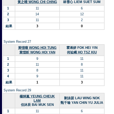
黃之晴 WONG CHI CHING
林雪心 LIEM SUET SUM
1
11
6
2
14
12
3
11
2
結果
3
0
System Record 27
黃愷曈 WONG HOI TUNG
霍浠妍 FOK HEI YIN
黃愷昕 WONG HOI YAN
何祉嶠 HO TSZ KIU
1
9
11
2
11
8
3
8
11
4
9
11
結果
1
3
System Record 29
楊焯嵐 YEUNG CHEUK
劉泳諾 LAU WING NOK
LAM
甄千瑜 YAN CHIN YU JULIA
伯沐辰 BAI MUK SEN
1
11
6