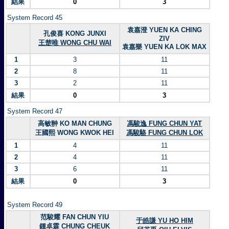
結果
0
3
System Record 45
袁嘉澄 YUEN KA CHING
孔俊喜 KONG JUNXI
ZIV
王楚唯 WONG CHU WAI
袁嘉樂 YUEN KA LOK MAX
1
3
11
2
8
11
3
2
11
結果
0
3
System Record 47
高敏翀 KO MAN CHUNG
馮駿逸 FUNG CHUN YAT
王國熙 WONG KWOK HEI
馮駿駱 FUNG CHUN LOK
1
4
11
2
4
11
3
6
11
結果
0
3
System Record 49
范駿耀 FAN CHUN YIU
于皓謙 YU HO HIM
鍾卓霖 CHUNG CHEUK