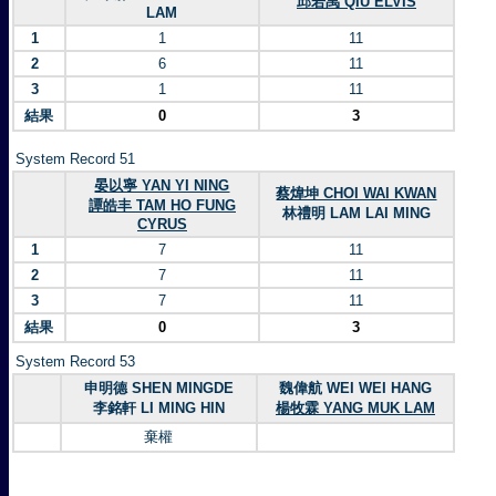
邱若禹 QIU ELVIS
LAM
1
1
11
2
6
11
3
1
11
結果
0
3
System Record 51
晏以寧 YAN YI NING
蔡煒坤 CHOI WAI KWAN
譚皓丰 TAM HO FUNG
林禮明 LAM LAI MING
CYRUS
1
7
11
2
7
11
3
7
11
結果
0
3
System Record 53
申明德 SHEN MINGDE
魏偉航 WEI WEI HANG
李銘軒 LI MING HIN
楊牧霖 YANG MUK LAM
棄權