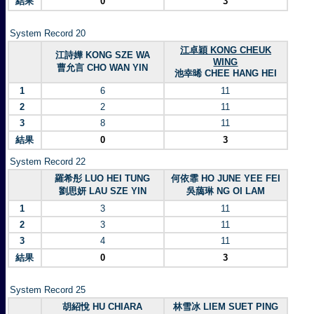
結果
0
3
System Record 20
江卓穎 KONG CHEUK
江詩嬅 KONG SZE WA
WING
曹允言 CHO WAN YIN
池幸晞 CHEE HANG HEI
1
6
11
2
2
11
3
8
11
結果
0
3
System Record 22
羅希彤 LUO HEI TUNG
何依霏 HO JUNE YEE FEI
劉思妍 LAU SZE YIN
吳藹琳 NG OI LAM
1
3
11
2
3
11
3
4
11
結果
0
3
System Record 25
胡紹悅 HU CHIARA
林雪冰 LIEM SUET PING