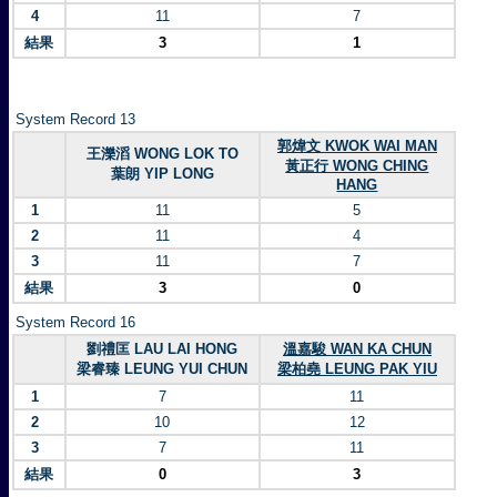
4
11
7
結果
3
1
System Record 13
郭煒文 KWOK WAI MAN
王濼滔 WONG LOK TO
黃正行 WONG CHING
葉朗 YIP LONG
HANG
1
11
5
2
11
4
3
11
7
結果
3
0
System Record 16
劉禮匡 LAU LAI HONG
溫嘉駿 WAN KA CHUN
梁睿臻 LEUNG YUI CHUN
梁柏堯 LEUNG PAK YIU
1
7
11
2
10
12
3
7
11
結果
0
3