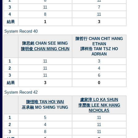
2
8
11
3
11
7
4
8
11
結果
1
3
System Record 40
陳哲行 CHAN CHIT HANG
陳思銘 CHAN SEE MING
ETHAN
陳明俊 CHAN MING CHUN
譚梓浩 TAM TSZ HO
ADRIAN
1
11
3
2
11
4
3
11
6
結果
3
0
System Record 42
盧家淳 LO KA SHUN
陳愷唯 TAN HOI WAI
李歷衡 LEE NIK HANG
巫承融 MO SHING YUNG
NICHOLAS
1
5
11
2
4
11
3
8
11