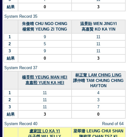
結果
0
3
System Record 35
朱傲晴 CHU NGO CHING
温景貽 WEN JINGYI
楊紫筒 YEUNG ZI TONG
高嘉賢 KO KA YIN
1
9
11
2
5
11
3
9
11
結果
0
3
System Record 37
林正甯 LAM CHING LING
楊旻熙 YEUNG MAN HEI
譚仲晴 TAM CHUNG CHING
袁嘉熙 YUEN KA HEI
HAYTON
1
11
4
2
11
3
3
11
7
結果
3
0
System Record 40
Round of 64
盧家誼 LO KA YI
梁翠珊 LEUNG CHUI SHAN
伍子瑩 WU JELLY
陳梓淇 CHAN TSZ KI