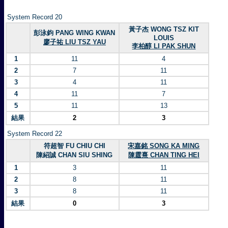
System Record 20
黃子杰 WONG TSZ KIT
彭泳鈞 PANG WING KWAN
LOUIS
廖子祐 LIU TSZ YAU
李柏醇 LI PAK SHUN
1
11
4
2
7
11
3
4
11
4
11
7
5
11
13
結果
2
3
System Record 22
符超智 FU CHIU CHI
宋嘉銘 SONG KA MING
陳紹誠 CHAN SIU SHING
陳霆熹 CHAN TING HEI
1
3
11
2
8
11
3
8
11
結果
0
3