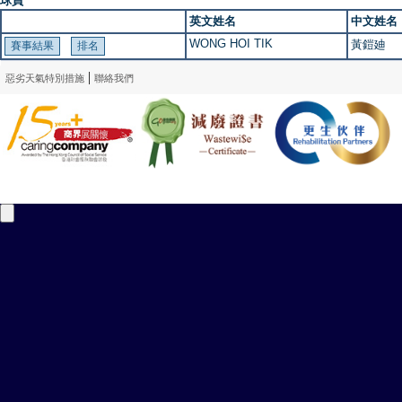
球員
英文姓名
中文姓名
WONG HOI TIK
黃鎧廸