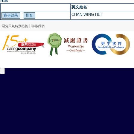
球員
英文姓名
CHAN WING HEI