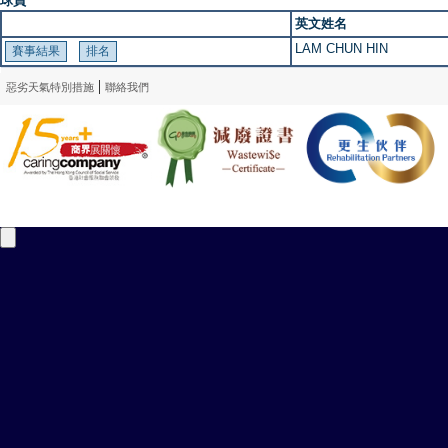
球員
英文姓名
LAM CHUN HIN