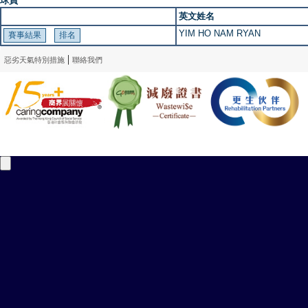
球員
英文姓名
YIM HO NAM RYAN