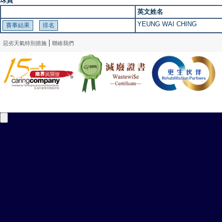
球員
英文姓名
YEUNG WAI CHING