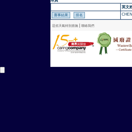
球員
英文
CHEN