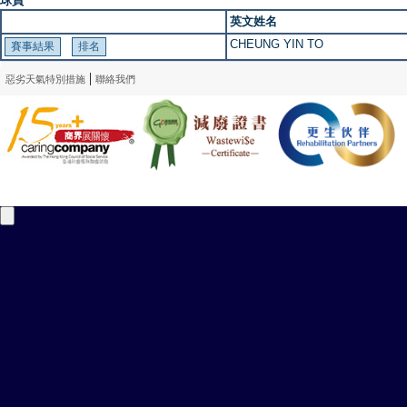
球員
英文姓名
CHEUNG YIN TO