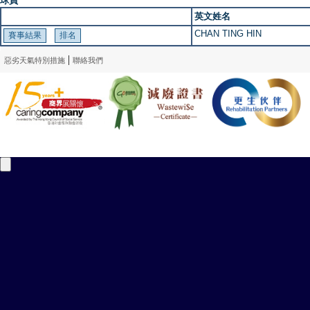
球員
英文姓名
CHAN TING HIN