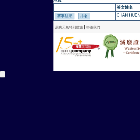
球員
英文姓名
CHAN HUEN