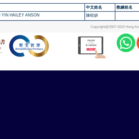
中文姓名
教練姓名
 YIN HAILEY ANSON
陳暄妍