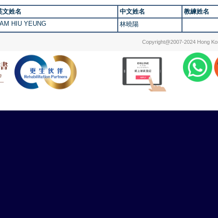
英文姓名
中文姓名
教練姓名
LAM HIU YEUNG
林曉陽