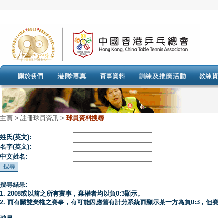
主頁
>
註冊球員資訊 >
球員資料搜尋
姓氏(英文):
名字(英文):
中文姓名:
搜尋結果:
1. 2008或以前之所有賽事，棄權者均以負0:3顯示。
2. 而有關雙棄權之賽事，有可能因應舊有計分系統而顯示某一方為負0:3，