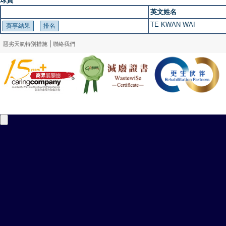
球員
英文姓名
TE KWAN WAI