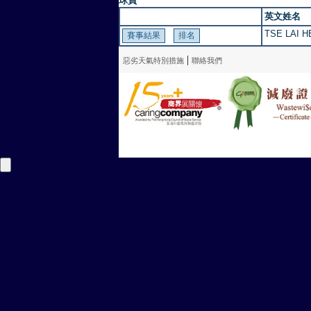
球員
英文姓名
TSE LAI 