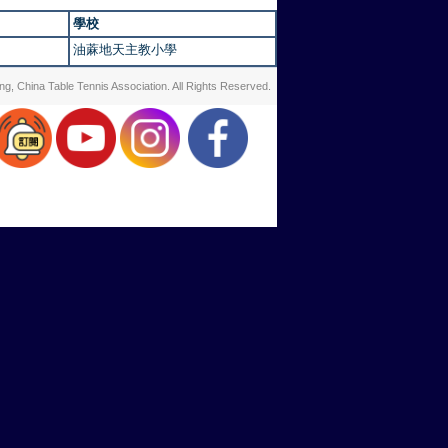
學校
會
油蔴地天主教小學