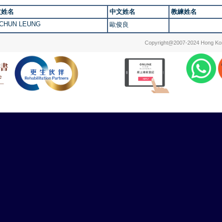
文姓名
中文姓名
教練姓名
 CHUN LEUNG
歐俊良