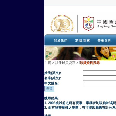
主頁
>
註冊球員資訊 >
球員資料搜尋
姓氏(英文):
名字(英文):
中文姓名:
搜尋結果:
1. 2008或以前之所有賽事，棄權者均以負0:3顯
2. 而有關雙棄權之賽事，有可能因應舊有計分