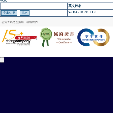
球員
英文姓名
WONG HONG LOK