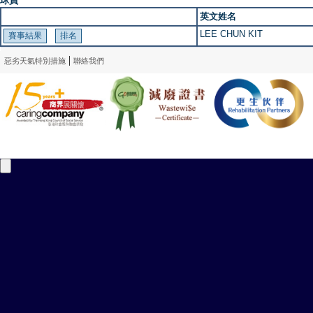
球員
英文姓名
LEE CHUN KIT