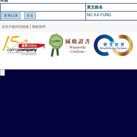
球員
英文姓名
NG KA FUNG