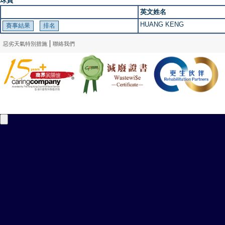
球員
英文姓名
HUANG KENG