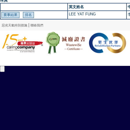
球員
英文姓名
LEE YAT FUNG