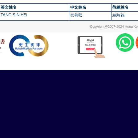
英文姓名
中文姓名
教練姓名
TANG SIN HEI
鄧善熙
練駿銘