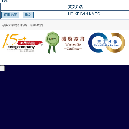
球員
英文姓名
HO KELVIN KA TO