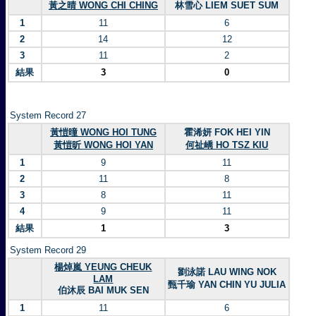
黃之晴 WONG CHI CHING
林雪心 LIEM SUET SUM
1
11
6
2
14
12
3
11
2
結果
3
0
System Record 27
黃愷曈 WONG HOI TUNG
霍浠妍 FOK HEI YIN
黃愷昕 WONG HOI YAN
何祉嶠 HO TSZ KIU
1
9
11
2
11
8
3
8
11
4
9
11
結果
1
3
System Record 29
楊焯嵐 YEUNG CHEUK
劉泳諾 LAU WING NOK
LAM
甄千瑜 YAN CHIN YU JULIA
伯沐辰 BAI MUK SEN
1
11
6