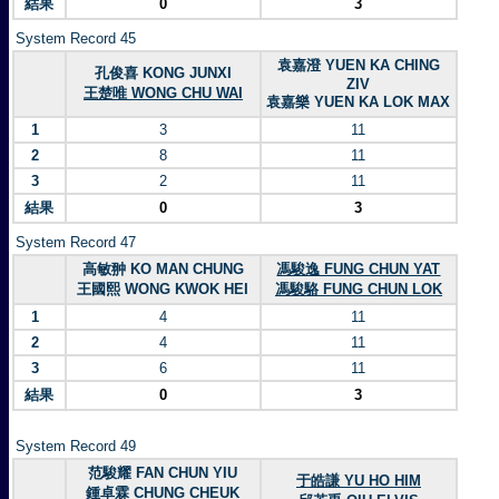
結果
0
3
System Record 45
袁嘉澄 YUEN KA CHING
孔俊喜 KONG JUNXI
ZIV
王楚唯 WONG CHU WAI
袁嘉樂 YUEN KA LOK MAX
1
3
11
2
8
11
3
2
11
結果
0
3
System Record 47
高敏翀 KO MAN CHUNG
馮駿逸 FUNG CHUN YAT
王國熙 WONG KWOK HEI
馮駿駱 FUNG CHUN LOK
1
4
11
2
4
11
3
6
11
結果
0
3
System Record 49
范駿耀 FAN CHUN YIU
于皓謙 YU HO HIM
鍾卓霖 CHUNG CHEUK