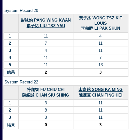
System Record 20
黃子杰 WONG TSZ KIT
彭泳鈞 PANG WING KWAN
LOUIS
廖子祐 LIU TSZ YAU
李柏醇 LI PAK SHUN
1
11
4
2
7
11
3
4
11
4
11
7
5
11
13
結果
2
3
System Record 22
符超智 FU CHIU CHI
宋嘉銘 SONG KA MING
陳紹誠 CHAN SIU SHING
陳霆熹 CHAN TING HEI
1
3
11
2
8
11
3
8
11
結果
0
3