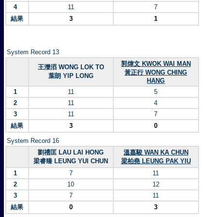
4
11
7
結果
3
1
System Record 13
郭煒文 KWOK WAI MAN
王濼滔 WONG LOK TO
黃正行 WONG CHING
葉朗 YIP LONG
HANG
1
11
5
2
11
4
3
11
7
結果
3
0
System Record 16
劉禮匡 LAU LAI HONG
溫嘉駿 WAN KA CHUN
梁睿臻 LEUNG YUI CHUN
梁柏堯 LEUNG PAK YIU
1
7
11
2
10
12
3
7
11
結果
0
3