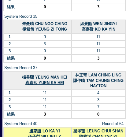
結果
0
3
System Record 35
朱傲晴 CHU NGO CHING
温景貽 WEN JINGYI
楊紫筒 YEUNG ZI TONG
高嘉賢 KO KA YIN
1
9
11
2
5
11
3
9
11
結果
0
3
System Record 37
林正甯 LAM CHING LING
楊旻熙 YEUNG MAN HEI
譚仲晴 TAM CHUNG CHING
袁嘉熙 YUEN KA HEI
HAYTON
1
11
4
2
11
3
3
11
7
結果
3
0
System Record 40
Round of 64
盧家誼 LO KA YI
梁翠珊 LEUNG CHUI SHAN
伍子瑩 WU JELLY
陳梓淇 CHAN TSZ KI