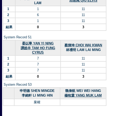
邱若禹 QIU ELVIS
LAM
1
1
11
2
6
11
3
1
11
結果
0
3
System Record 51
晏以寧 YAN YI NING
蔡煒坤 CHOI WAI KWAN
譚皓丰 TAM HO FUNG
林禮明 LAM LAI MING
CYRUS
1
7
11
2
7
11
3
7
11
結果
0
3
System Record 53
申明德 SHEN MINGDE
魏偉航 WEI WEI HANG
李銘軒 LI MING HIN
楊牧霖 YANG MUK LAM
棄權