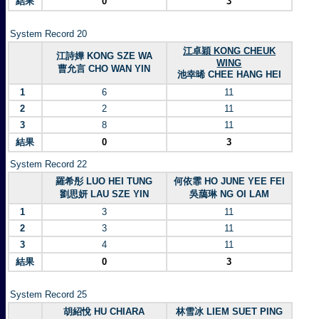
結果
0
3
System Record 20
江卓穎 KONG CHEUK
江詩嬅 KONG SZE WA
WING
曹允言 CHO WAN YIN
池幸晞 CHEE HANG HEI
1
6
11
2
2
11
3
8
11
結果
0
3
System Record 22
羅希彤 LUO HEI TUNG
何依霏 HO JUNE YEE FEI
劉思妍 LAU SZE YIN
吳藹琳 NG OI LAM
1
3
11
2
3
11
3
4
11
結果
0
3
System Record 25
胡紹悅 HU CHIARA
林雪冰 LIEM SUET PING