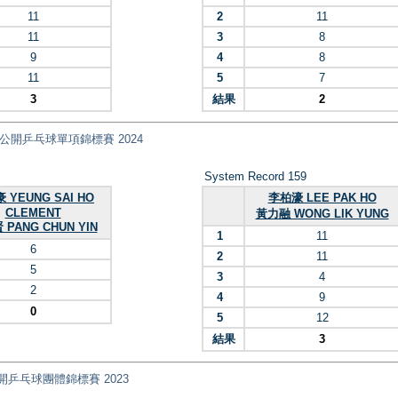
11
2
11
11
3
8
9
4
8
11
5
7
3
結果
2
nt) 全港公開乒乓球單項錦標賽 2024
System Record 159
 YEUNG SAI HO
李柏濠 LEE PAK HO
CLEMENT
黃力融 WONG LIK YUNG
PANG CHUN YIN
1
11
6
2
11
5
3
4
2
4
9
0
5
12
結果
3
 全港公開乒乓球團體錦標賽 2023