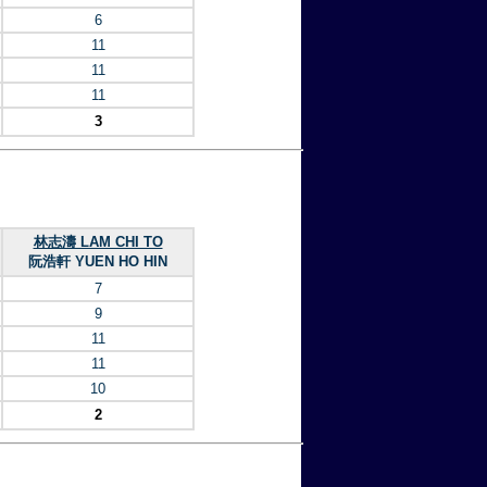
6
11
11
11
3
林志濤 LAM CHI TO
阮浩軒 YUEN HO HIN
7
9
11
11
10
2