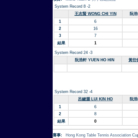
System Record 8 -2
王志賢 WONG CHI YIN
阮浩軒
1
6
2
16
3
7
結果
1
System Record 24 -3
阮浩軒 YUEN HO HIN
黃衍傑
System Record 32 -4
呂鍵灝 LUI KIN HO
阮浩軒
1
6
2
8
結果
0
賽事:
Hong Kong Table Tennis Association 