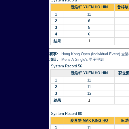
System Record 77
阮浩軒 YUEN HO HIN
曾梓峻 
1
11
2
6
3
5
4
6
結果
1
賽事:
Hong Kong Open (Individual Eve
項目:
Mens A Single's 男子甲組
System Record 56
阮浩軒 YUEN HO HIN
郭世榮 
1
11
2
11
3
12
結果
3
System Record 90
麥景皓 MAK KING HO
阮浩軒
1
11