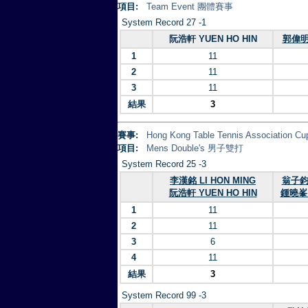
項目:
Team Event 團體賽事
System Record 27 -1
阮浩軒 YUEN HO HIN
郭偉明 
1
11
2
11
3
11
結果
3
賽事:
Hong Kong Table Tennis Association 
項目:
Mens Double's 男子雙打
System Record 25 -3
李漢銘 LI HON MING
翁子鈞 
阮浩軒 YUEN HO HIN
鍾曉峯 
1
11
2
11
3
6
4
11
結果
3
System Record 99 -3