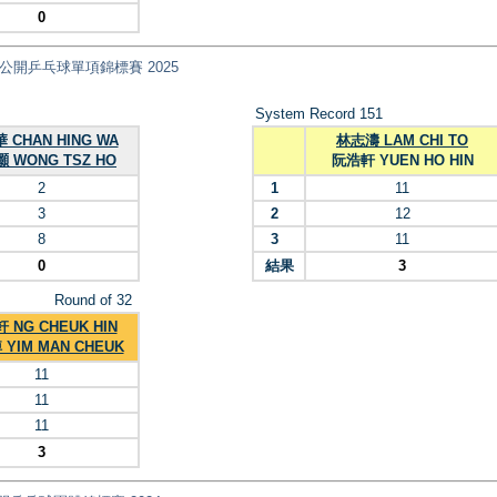
0
nt) 全港公開乒乓球單項錦標賽 2025
System Record 151
 CHAN HING WA
林志濤 LAM CHI TO
 WONG TSZ HO
阮浩軒 YUEN HO HIN
2
1
11
3
2
12
8
3
11
0
結果
3
Round of 32
 NG CHEUK HIN
YIM MAN CHEUK
11
11
11
3