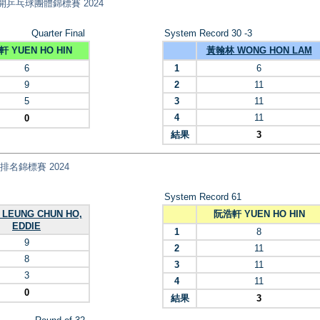
 全港公開乒乓球團體錦標賽 2024
Quarter Final
System Record 30 -3
 YUEN HO HIN
黃翰林 WONG HON LAM
6
1
6
9
2
11
5
3
11
4
11
0
結果
3
乓球排名錦標賽 2024
System Record 61
LEUNG CHUN HO,
阮浩軒 YUEN HO HIN
EDDIE
1
8
9
2
11
8
3
11
3
4
11
0
結果
3