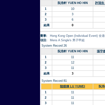
阮浩軒 YUEN HO HIN
許冠生 
1
10
2
3
3
6
結果
0
賽事:
Hong Kong Open (Individual Eve
項目:
Mens A Single's 男子甲組
System Record 26
阮浩軒 YUEN HO HIN
張宇傑 
1
11
2
12
3
11
結果
3
System Record 81
陸煜煒 LU YUWEI
阮浩軒
1
11
2
11
3
11