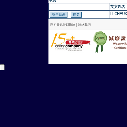
球員
英文姓名
LI CHEU