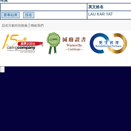
球員
英文姓名
LAU KAR YAT