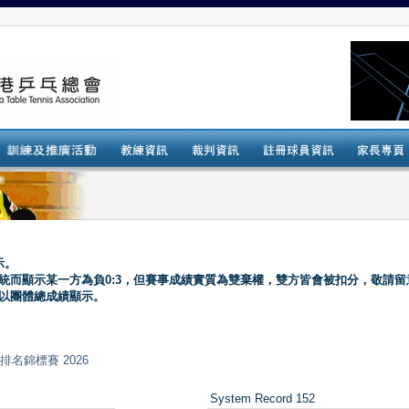
示。
系統而顯示某一方為負0:3，但賽事成績實質為雙棄權，雙方皆會被扣分，敬請留
會以團體總成績顯示。
乓球排名錦標賽 2026
System Record 152