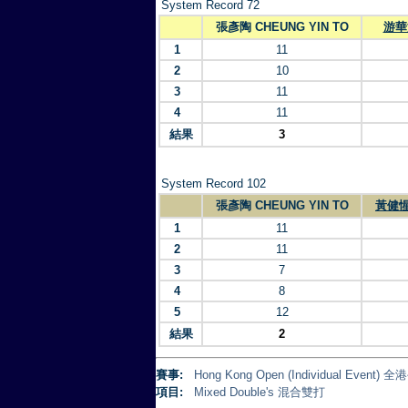
System Record 72
張彥陶 CHEUNG YIN TO
游華添
1
11
2
10
3
11
4
11
結果
3
System Record 102
張彥陶 CHEUNG YIN TO
黃健惺 
1
11
2
11
3
7
4
8
5
12
結果
2
賽事:
Hong Kong Open (Individual Eve
項目:
Mixed Double's 混合雙打