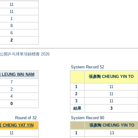
11
11
1
8
6
2
nt) 全港公開乒乓球單項錦標賽 2026
System Record 52
LEUNG WAI NAM
張彥陶 CHEUNG YIN TO
7
1
11
2
2
11
4
3
11
0
結果
3
Round of 32
System Record 90
CHENG YAT YIN
張彥陶 CHEUNG YIN TO
11
1
13