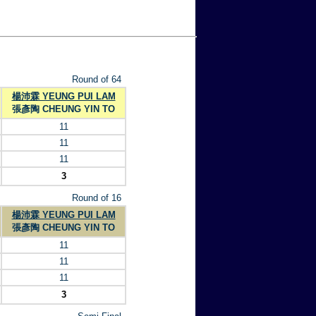
Round of 64
楊沛霖 YEUNG PUI LAM
張彥陶 CHEUNG YIN TO
11
11
11
3
Round of 16
楊沛霖 YEUNG PUI LAM
張彥陶 CHEUNG YIN TO
11
11
11
3