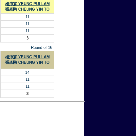
楊沛霖 YEUNG PUI LAM
張彥陶 CHEUNG YIN TO
11
11
11
3
Round of 16
楊沛霖 YEUNG PUI LAM
張彥陶 CHEUNG YIN TO
14
11
11
3