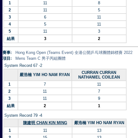
1
11
8
2
11
5
3
6
11
4
5
11
5
11
3
結果
3
2
賽事:
Hong Kong Open (Teams Event) 全港公開乒乓球團體錦標賽 2022
項目:
Mens Team C 男子丙組團體
System Record 67 -2
CURRAN CURRAN
嚴浩楠 YIM HO NAM RYAN
NATHANIEL COILEAN
1
7
11
2
11
7
3
11
9
結果
2
1
System Record 79 -4
陳建明 CHAN KIN MING
嚴浩楠 YIM HO NAM RYAN
1
11
13
2
15
13