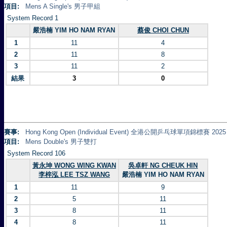
項目:
Mens A Single's 男子甲組
System Record 1
嚴浩楠 YIM HO NAM RYAN
蔡俊 CHOI CHUN
1
11
4
2
11
8
3
11
2
結果
3
0
賽事:
Hong Kong Open (Individual Event) 全港公開乒乓球單項錦標賽 2025
項目:
Mens Double's 男子雙打
System Record 106
黃永坤 WONG WING KWAN
吳卓軒 NG CHEUK HIN
李梓泓 LEE TSZ WANG
嚴浩楠 YIM HO NAM RYAN
1
11
9
2
5
11
3
8
11
4
8
11