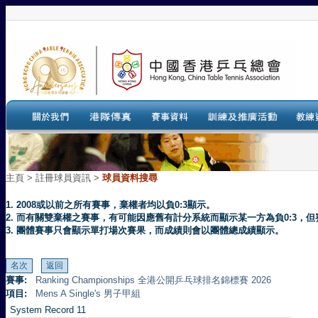
主頁
>
註冊球員資訊 >
球員資料搜尋
1. 2008或以前之所有賽事，棄權者均以負0:3顯示。
2. 而有關雙棄權之賽事，有可能因應舊有計分系統而顯示某一方為負0:3
3. 團體賽事只會顯示單打場次賽果，而成績則會以團體總成績顯示。
賽事:
Ranking Championships 全港公開乒乓球排名錦標賽 2026
項目:
Mens A Single's 男子甲組
System Record 11