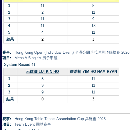
1
11
8
2
2
11
3
11
9
4
11
13
5
4
11
結果
2
3
賽事:
Hong Kong Open (Individual Event) 全港公開乒乓球單項錦標賽 2026
項目:
Mens A Single's 男子甲組
System Record 41
呂鍵灝 LUI KIN HO
嚴浩楠 YIM HO NAM RYAN
1
5
11
2
9
11
3
9
11
結果
0
3
賽事:
Hong Kong Table Tennis Association Cup 乒總盃 2025
項目:
Team Event 團體賽事