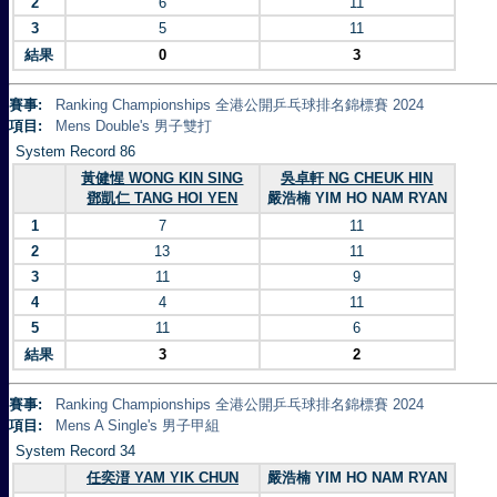
2
6
11
3
5
11
結果
0
3
賽事:
Ranking Championships 全港公開乒乓球排名錦標賽 2024
項目:
Mens Double's 男子雙打
System Record 86
黃健惺 WONG KIN SING
吳卓軒 NG CHEUK HIN
鄧凱仁 TANG HOI YEN
嚴浩楠 YIM HO NAM RYAN
1
7
11
2
13
11
3
11
9
4
4
11
5
11
6
結果
3
2
賽事:
Ranking Championships 全港公開乒乓球排名錦標賽 2024
項目:
Mens A Single's 男子甲組
System Record 34
任奕溍 YAM YIK CHUN
嚴浩楠 YIM HO NAM RYAN