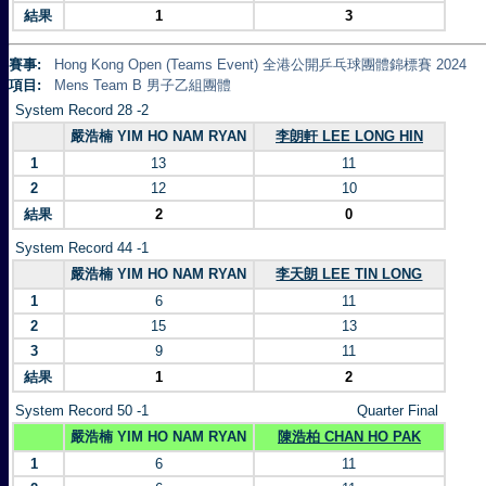
結果
1
3
賽事:
Hong Kong Open (Teams Event) 全港公開乒乓球團體錦標賽 2024
項目:
Mens Team B 男子乙組團體
System Record 28 -2
嚴浩楠 YIM HO NAM RYAN
李朗軒 LEE LONG HIN
1
13
11
2
12
10
結果
2
0
System Record 44 -1
嚴浩楠 YIM HO NAM RYAN
李天朗 LEE TIN LONG
1
6
11
2
15
13
3
9
11
結果
1
2
System Record 50 -1
Quarter Final
嚴浩楠 YIM HO NAM RYAN
陳浩柏 CHAN HO PAK
1
6
11