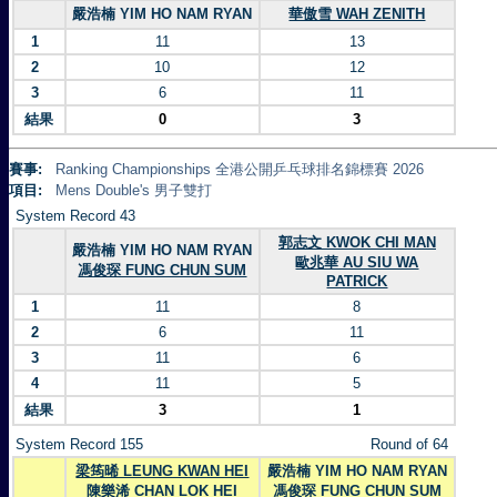
嚴浩楠 YIM HO NAM RYAN
華傲雪 WAH ZENITH
1
11
13
2
10
12
3
6
11
結果
0
3
賽事:
Ranking Championships 全港公開乒乓球排名錦標賽 2026
項目:
Mens Double's 男子雙打
System Record 43
郭志文 KWOK CHI MAN
嚴浩楠 YIM HO NAM RYAN
歐兆華 AU SIU WA
馮俊琛 FUNG CHUN SUM
PATRICK
1
11
8
2
6
11
3
11
6
4
11
5
結果
3
1
System Record 155
Round of 64
梁筠晞 LEUNG KWAN HEI
嚴浩楠 YIM HO NAM RYAN
陳樂浠 CHAN LOK HEI
馮俊琛 FUNG CHUN SUM