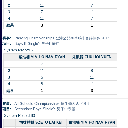
2
11
7
3
7
11
4
11
7
結果
3
1
賽事:
Ranking Championships 全港公開乒乓球排名錦標賽 2013
項目:
Boys B Single's 男子B單打
System Record 5
嚴浩楠 YIM HO NAM RYAN
朱凱源 CHU HOI YUEN
1
7
11
2
11
8
3
6
11
4
8
11
結果
1
3
賽事:
All Schools Championships 恒生學界盃 2013
項目:
Secondary Boys Single's 男子中學組
System Record 80
司徒禮麒 SZETO LAI KEI
嚴浩楠 YIM HO NAM RYAN