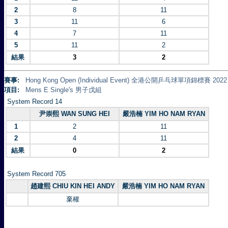
2
8
11
3
11
6
4
7
11
5
11
2
結果
3
2
賽事:
Hong Kong Open (Individual Event) 全港公開乒乓球單項錦標賽 2022
項目:
Mens E Single's 男子戊組
System Record 14
尹崇熙 WAN SUNG HEI
嚴浩楠 YIM HO NAM RYAN
1
2
11
2
4
11
結果
0
2
System Record 705
趙建熙 CHIU KIN HEI ANDY
嚴浩楠 YIM HO NAM RYAN
棄權