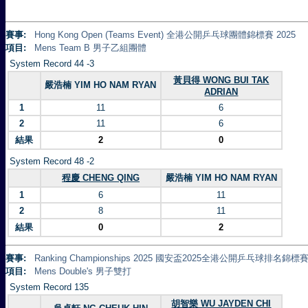
賽事:
Hong Kong Open (Teams Event) 全港公開乒乓球團體錦標賽 2025
項目:
Mens Team B 男子乙組團體
System Record 44 -3
黃貝得 WONG BUI TAK
嚴浩楠 YIM HO NAM RYAN
ADRIAN
1
11
6
2
11
6
結果
2
0
System Record 48 -2
程慶 CHENG QING
嚴浩楠 YIM HO NAM RYAN
1
6
11
2
8
11
結果
0
2
賽事:
Ranking Championships 2025 國安盃2025全港公開乒乓球排名錦標賽 
項目:
Mens Double's 男子雙打
System Record 135
胡智樂 WU JAYDEN CHI