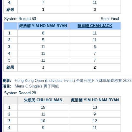
4
7
11
結果
1
3
System Record 53
Semi Final
嚴浩楠 YIM HO NAM RYAN
陳韋曦 CHAN JACK
1
8
11
2
5
11
3
11
6
4
11
7
5
11
7
結果
3
2
賽事:
Hong Kong Open (Individual Event) 全港公開乒乓球單項錦標賽 2023
項目:
Mens C Single's 男子丙組
System Record 28
朱凱民 CHU HOI MAN
嚴浩楠 YIM HO NAM RYAN
1
15
13
2
11
9
3
10
12
4
9
11