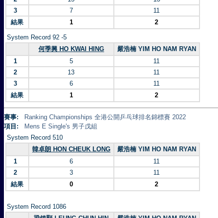
3
7
11
結果
1
2
System Record 92 -5
何季興 HO KWAI HING
嚴浩楠 YIM HO NAM RYAN
1
5
11
2
13
11
3
6
11
結果
1
2
賽事:
Ranking Championships 全港公開乒乓球排名錦標賽 2022
項目:
Mens E Single's 男子戊組
System Record 510
韓卓朗 HON CHEUK LONG
嚴浩楠 YIM HO NAM RYAN
1
6
11
2
3
11
結果
0
2
System Record 1086