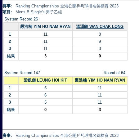
賽事:
Ranking Championships 全港公開乒乓球排名錦標賽 2023
項目:
Mens B Single's 男子乙組
System Record 26
嚴浩楠 YIM HO NAM RYAN
溫澤朗 WAN CHAK LONG
1
11
8
2
11
9
3
11
3
結果
3
0
System Record 147
Round of 64
梁凱傑 LEUNG HOI KIT
嚴浩楠 YIM HO NAM RYAN
1
5
11
2
6
11
3
5
11
結果
0
3
賽事:
Ranking Championships 全港公開乒乓球排名錦標賽 2023