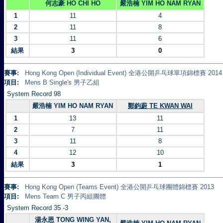
何志豪 HO CHI HO
嚴浩楠 YIM HO NAM RYAN
1
11
4
2
11
8
3
11
6
結果
3
0
賽事:
Hong Kong Open (Individual Event) 全港公開乒乓球單項錦標賽 2014
項目:
Mens B Single's 男子乙組
System Record 98
嚴浩楠 YIM HO NAM RYAN
鄭鈞蔚 TE KWAN WAI
1
13
11
2
7
11
3
11
8
4
12
10
結果
3
1
賽事:
Hong Kong Open (Teams Event) 全港公開乒乓球團體錦標賽 2013
項目:
Mens Team C 男子丙組團體
System Record 35 -3
湯永恩 TONG WING YAN,