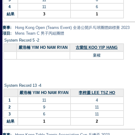
4
11
6
結果
3
1
賽事:
Hong Kong Open (Teams Event) 全港公開乒乓球團體錦標賽 2023
項目:
Mens Team C 男子丙組團體
System Record 5 -2
嚴浩楠 YIM HO NAM RYAN
古業恒 KOO YIP HANG
棄權
System Record 13 -4
嚴浩楠 YIM HO NAM RYAN
李梓灝 LEE TSZ HO
1
11
4
2
9
11
3
6
11
結果
1
2
賽事:
Hong Kong Table Tennis Association Cup 乒總盃 2023