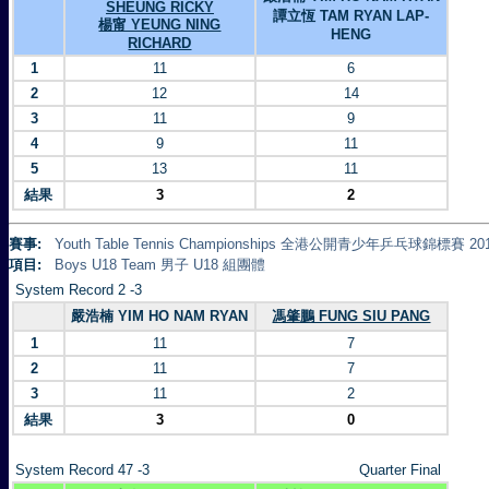
SHEUNG RICKY
譚立恆 TAM RYAN LAP-
楊甯 YEUNG NING
HENG
RICHARD
1
11
6
2
12
14
3
11
9
4
9
11
5
13
11
結果
3
2
賽事:
Youth Table Tennis Championships 全港公開青少年乒乓球錦標賽 20
項目:
Boys U18 Team 男子 U18 組團體
System Record 2 -3
嚴浩楠 YIM HO NAM RYAN
馮肇鵬 FUNG SIU PANG
1
11
7
2
11
7
3
11
2
結果
3
0
System Record 47 -3
Quarter Final