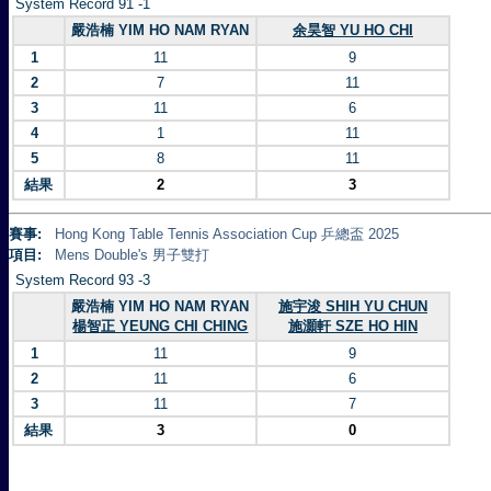
System Record 91 -1
嚴浩楠 YIM HO NAM RYAN
余昊智 YU HO CHI
1
11
9
2
7
11
3
11
6
4
1
11
5
8
11
結果
2
3
賽事:
Hong Kong Table Tennis Association Cup 乒總盃 2025
項目:
Mens Double's 男子雙打
System Record 93 -3
嚴浩楠 YIM HO NAM RYAN
施宇浚 SHIH YU CHUN
楊智正 YEUNG CHI CHING
施灝軒 SZE HO HIN
1
11
9
2
11
6
3
11
7
結果
3
0