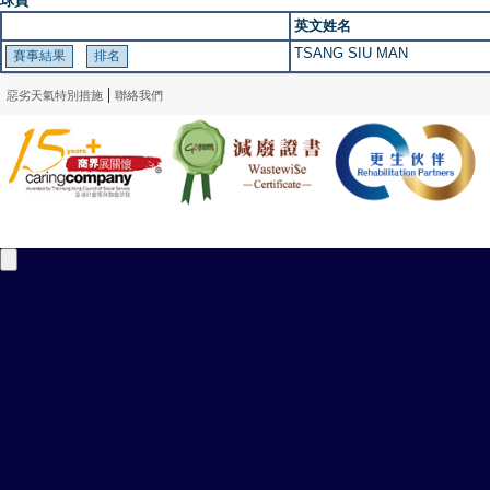
球員
英文姓名
TSANG SIU MAN