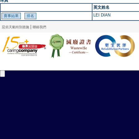
球員
英文姓名
LEI DIAN