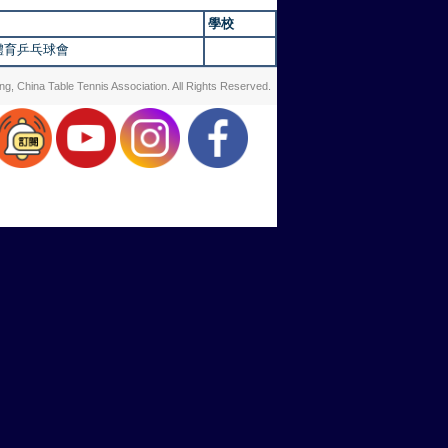
學校
體育乒乓球會