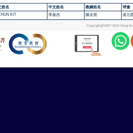
文姓名
中文姓名
教練姓名
球會
 CHUN KIT
李俊杰
陳永寶
港九