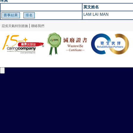
球員
英文姓名
LAM LAI MAN