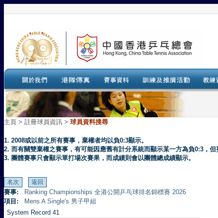
主頁
>
註冊球員資訊 >
球員資料搜尋
1. 2008或以前之所有賽事，棄權者均以負0:3顯示。
2. 而有關雙棄權之賽事，有可能因應舊有計分系統而顯示某一方為負0:3
3. 團體賽事只會顯示單打場次賽果，而成績則會以團體總成績顯示。
賽事:
Ranking Championships 全港公開乒乓球排名錦標賽 2026
項目:
Mens A Single's 男子甲組
System Record 41