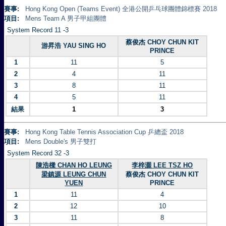
賽事:
Hong Kong Open (Teams Event) 全港公開乒乓球團體錦標賽 2018
項目:
Mens Team A 男子甲組團體
System Record 11 -3
蔡俊杰 CHOY CHUN KIT
游昇浩 YAU SING HO
PRINCE
1
11
5
2
4
11
3
8
11
4
5
11
結果
1
3
賽事:
Hong Kong Table Tennis Association Cup 乒總盃 2018
項目:
Mens Double's 男子雙打
System Record 32 -3
陳浩樑 CHAN HO LEUNG
李梓灝 LEE TSZ HO
梁鎮源 LEUNG CHUN
蔡俊杰 CHOY CHUN KIT
YUEN
PRINCE
1
11
4
2
12
10
3
11
8