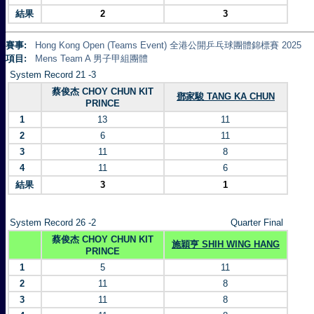
結果
2
3
賽事:
Hong Kong Open (Teams Event) 全港公開乒乓球團體錦標賽 2025
項目:
Mens Team A 男子甲組團體
System Record 21 -3
蔡俊杰 CHOY CHUN KIT
鄧家駿 TANG KA CHUN
PRINCE
1
13
11
2
6
11
3
11
8
4
11
6
結果
3
1
System Record 26 -2
Quarter Final
蔡俊杰 CHOY CHUN KIT
施穎亨 SHIH WING HANG
PRINCE
1
5
11
2
11
8
3
11
8