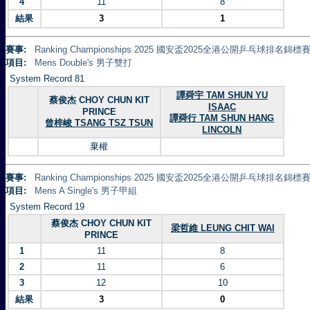
4
11
8
結果
3
1
賽事:
Ranking Championships 2025 國安盃2025全港公開乒乓球排名錦標賽 
項目:
Mens Double's 男子雙打
System Record 81
譚舜宇 TAM SHUN YU
蔡俊杰 CHOY CHUN KIT
ISAAC
PRINCE
譚舜行 TAM SHUN HANG
曾梓峻 TSANG TSZ TSUN
LINCOLN
棄權
賽事:
Ranking Championships 2025 國安盃2025全港公開乒乓球排名錦標賽 
項目:
Mens A Single's 男子甲組
System Record 19
蔡俊杰 CHOY CHUN KIT
梁哲維 LEUNG CHIT WAI
PRINCE
1
11
8
2
11
6
3
12
10
結果
3
0