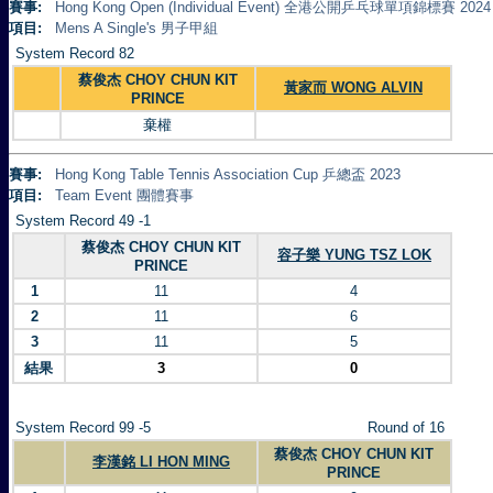
賽事:
Hong Kong Open (Individual Event) 全港公開乒乓球單項錦標賽 2024
項目:
Mens A Single's 男子甲組
System Record 82
蔡俊杰 CHOY CHUN KIT
黃家而 WONG ALVIN
PRINCE
棄權
賽事:
Hong Kong Table Tennis Association Cup 乒總盃 2023
項目:
Team Event 團體賽事
System Record 49 -1
蔡俊杰 CHOY CHUN KIT
容子樂 YUNG TSZ LOK
PRINCE
1
11
4
2
11
6
3
11
5
結果
3
0
System Record 99 -5
Round of 16
蔡俊杰 CHOY CHUN KIT
李漢銘 LI HON MING
PRINCE