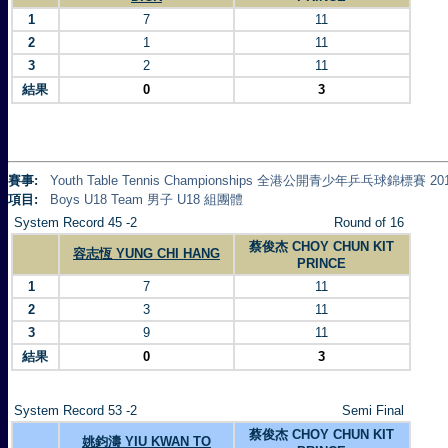
1
7
11
2
1
11
3
2
11
結果
0
3
賽事:
Youth Table Tennis Championships 全港公開青少年乒乓球錦標賽 20
項目:
Boys U18 Team 男子 U18 組團體
System Record 45 -2
Round of 16
蔡俊杰 CHOY CHUN KIT
容志恆 YUNG CHI HANG
PRINCE
1
7
11
2
3
11
3
9
11
結果
0
3
System Record 53 -2
Semi Final
蔡俊杰 CHOY CHUN KIT
姚鈞濤 YIU KWAN TO