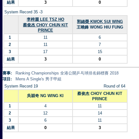
結果
3
0
System Record 35 -3
李梓灝 LEE TSZ HO
郭緒榮 KWOK SUI WING
蔡俊杰 CHOY CHUN KIT
王曉鋒 WONG HIU FUNG
PRINCE
1
11
6
2
11
7
3
17
15
結果
3
0
賽事:
Ranking Championships 全港公開乒乓球排名錦標賽 2018
項目:
Mens A Single's 男子甲組
System Record 19
Round of 64
蔡俊杰 CHOY CHUN KIT
吳穎奇 NG WING KI
PRINCE
1
4
11
2
12
14
3
6
11
結果
0
3