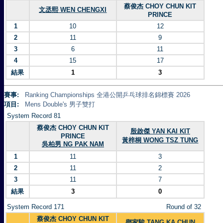
蔡俊杰 CHOY CHUN KIT
文丞熙 WEN CHENGXI
PRINCE
1
10
12
2
11
9
3
6
11
4
15
17
結果
1
3
賽事:
Ranking Championships 全港公開乒乓球排名錦標賽 2026
項目:
Mens Double's 男子雙打
System Record 81
蔡俊杰 CHOY CHUN KIT
殷啟傑 YAN KAI KIT
PRINCE
黃梓桐 WONG TSZ TUNG
吳柏男 NG PAK NAM
1
11
3
2
11
2
3
11
7
結果
3
0
System Record 171
Round of 32
蔡俊杰 CHOY CHUN KIT
鄧家駿 TANG KA CHUN