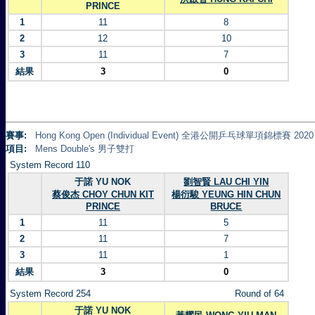
PRINCE
1
11
8
2
12
10
3
11
7
結果
3
0
賽事:
Hong Kong Open (Individual Event) 全港公開乒乓球單項錦標賽 2020
項目:
Mens Double's 男子雙打
System Record 110
于諾 YU NOK
劉智賢 LAU CHI YIN
蔡俊杰 CHOY CHUN KIT
楊衍駿 YEUNG HIN CHUN
PRINCE
BRUCE
1
11
5
2
11
7
3
11
1
結果
3
0
System Record 254
Round of 64
于諾 YU NOK