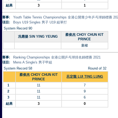
結果
3
1
賽事:
Youth Table Tennis Championships 全港公開青少年乒乓球錦標賽 20
項目:
Boys U19 Singles 男子 U19 組單打
System Record 90
蔡俊杰 CHOY CHUN KIT
冼應揚 SIN YING YEUNG
PRINCE
棄權
賽事:
Ranking Championships 全港公開乒乓球排名錦標賽 2021
項目:
Mens A Single's 男子甲組
System Record 58
Round of 32
蔡俊杰 CHOY CHUN KIT
呂定龍 LUI TING LUNG
PRINCE
1
11
7
2
11
9
3
11
6
結果
3
0