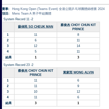
賽事:
Hong Kong Open (Teams Event) 全港公開乒乓球團體錦標賽 2024
項目:
Mens Team A 男子甲組團體
System Record 11 -2
蔡俊杰 CHOY CHUN KIT
蘇倬民 SO CHEUK MAN
PRINCE
1
11
8
2
6
11
3
12
14
4
5
11
結果
1
3
System Record 23 -2
蔡俊杰 CHOY CHUN KIT
黃家而 WONG ALVIN
PRINCE
1
11
6
2
11
9
3
10
12
4
11
6
結果
3
1