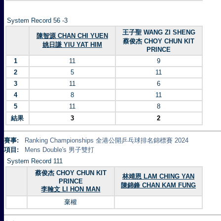
System Record 56 -3
王子聖 WANG ZI SHENG
陳智源 CHAN CHI YUEN
蔡俊杰 CHOY CHUN KIT
姚日謙 YIU YAT HIM
PRINCE
1
11
9
2
5
11
3
11
6
4
8
11
5
11
8
結果
3
2
賽事:
Ranking Championships 全港公開乒乓球排名錦標賽 2024
項目:
Mens Double's 男子雙打
System Record 111
蔡俊杰 CHOY CHUN KIT
林靖恩 LAM CHING YAN
PRINCE
陳錦鋒 CHAN KAM FUNG
李翰文 LI HON MAN
棄權