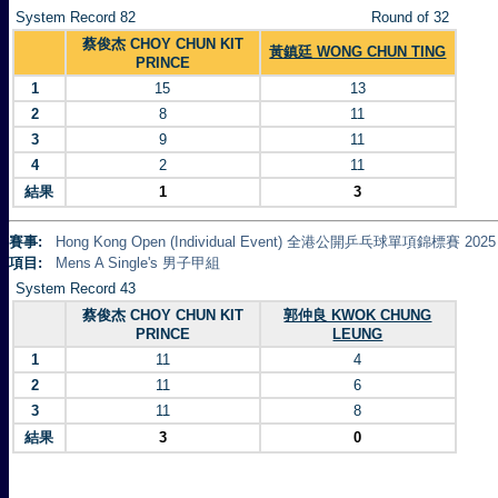
System Record 82
Round of 32
蔡俊杰 CHOY CHUN KIT
黃鎮廷 WONG CHUN TING
PRINCE
1
15
13
2
8
11
3
9
11
4
2
11
結果
1
3
賽事:
Hong Kong Open (Individual Event) 全港公開乒乓球單項錦標賽 2025
項目:
Mens A Single's 男子甲組
System Record 43
蔡俊杰 CHOY CHUN KIT
郭仲良 KWOK CHUNG
PRINCE
LEUNG
1
11
4
2
11
6
3
11
8
結果
3
0