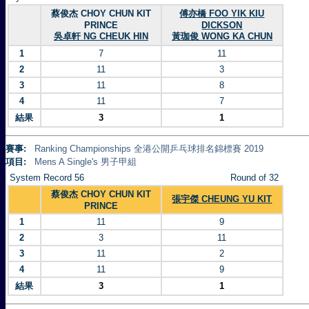
蔡俊杰 CHOY CHUN KIT
傅亦橋 FOO YIK KIU
PRINCE
DICKSON
吳卓軒 NG CHEUK HIN
黃珈俊 WONG KA CHUN
1
7
11
2
11
3
3
11
8
4
11
7
結果
3
1
賽事:
Ranking Championships 全港公開乒乓球排名錦標賽 2019
項目:
Mens A Single's 男子甲組
System Record 56
Round of 32
蔡俊杰 CHOY CHUN KIT
張宇傑 CHEUNG YU KIT
PRINCE
1
11
9
2
3
11
3
11
2
4
11
9
結果
3
1