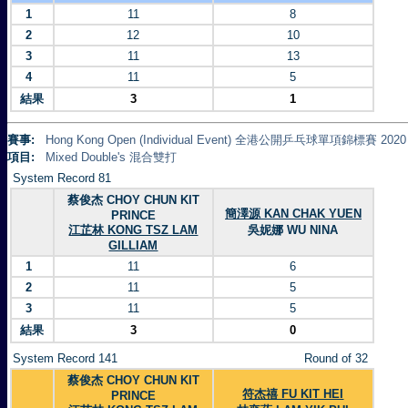
1
11
8
2
12
10
3
11
13
4
11
5
結果
3
1
賽事:
Hong Kong Open (Individual Event) 全港公開乒乓球單項錦標賽 2020
項目:
Mixed Double's 混合雙打
System Record 81
蔡俊杰 CHOY CHUN KIT
簡澤源 KAN CHAK YUEN
PRINCE
江芷林 KONG TSZ LAM
吳妮娜 WU NINA
GILLIAM
1
11
6
2
11
5
3
11
5
結果
3
0
System Record 141
Round of 32
蔡俊杰 CHOY CHUN KIT
符杰禧 FU KIT HEI
PRINCE