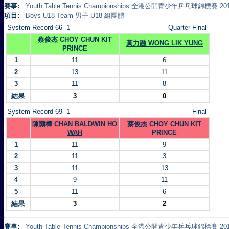
賽事:
Youth Table Tennis Championships 全港公開青少年乒乓球錦標賽 20
項目:
Boys U18 Team 男子 U18 組團體
System Record 66 -1
Quarter Final
蔡俊杰 CHOY CHUN KIT
黃力融 WONG LIK YUNG
PRINCE
1
11
6
2
13
11
3
11
8
結果
3
0
System Record 69 -1
Final
陳顥樺 CHAN BALDWIN HO
蔡俊杰 CHOY CHUN KIT
WAH
PRINCE
1
11
9
2
11
3
3
11
13
4
9
11
5
11
6
結果
3
2
賽事:
Youth Table Tennis Championships 全港公開青少年乒乓球錦標賽 20