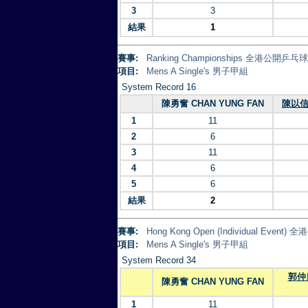
3
3
結果
1
賽事:
Ranking Championships 全港公開乒
項目:
Mens A Single's 男子甲組
System Record 16
陳勇奮 CHAN YUNG FAN
陳以信 
1
11
2
6
3
11
4
6
5
6
結果
2
賽事:
Hong Kong Open (Individual Eve
項目:
Mens A Single's 男子甲組
System Record 34
郭仲良
陳勇奮 CHAN YUNG FAN
1
11