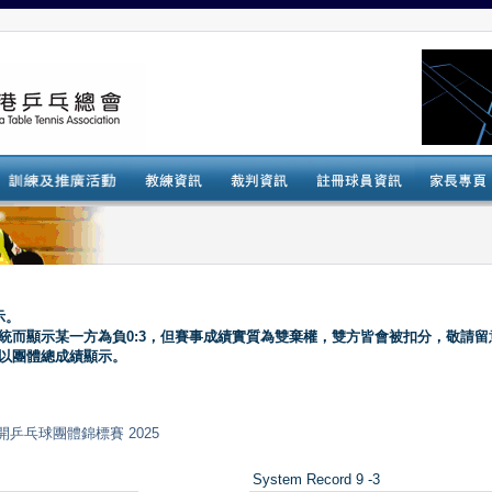
示。
系統而顯示某一方為負0:3，但賽事成績實質為雙棄權，雙方皆會被扣分，敬請留
會以團體總成績顯示。
 全港公開乒乓球團體錦標賽 2025
System Record 9 -3