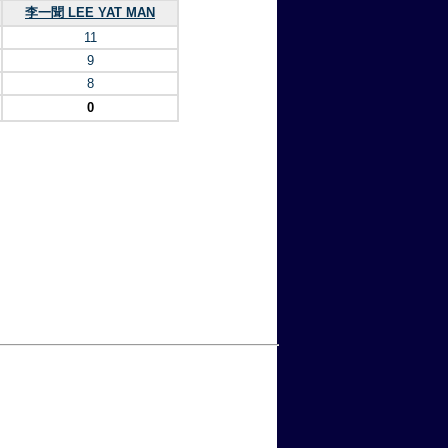
李一聞 LEE YAT MAN
11
9
8
0