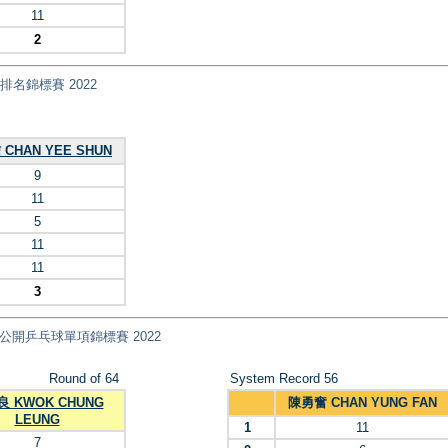
11
2
乓球排名錦標賽 2022
CHAN YEE SHUN
9
11
5
11
11
3
nt) 全港公開乒乓球單項錦標賽 2022
Round of 64
System Record 56
 KWOK CHUNG
陳勇奮 CHAN YUNG FAN
LEUNG
1
11
7