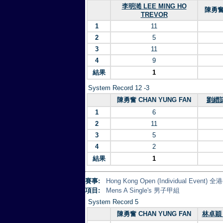
李明澔 LEE MING HO
陳勇奮 
TREVOR
1
11
2
5
3
11
4
9
結果
1
System Record 12 -3
陳勇奮 CHAN YUNG FAN
劉縉諾
1
6
2
11
3
5
4
2
結果
1
賽事:
Hong Kong Open (Individual Eve
項目:
Mens A Single's 男子甲組
System Record 5
陳勇奮 CHAN YUNG FAN
林卓穎 