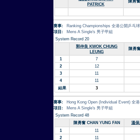
陳勇奮 
PATRICK
賽事:
Ranking Championships 全港公開乒
項目:
Mens A Single's 男子甲組
System Record 20
郭仲良 KWOK CHUNG
陳勇奮 
LEUNG
1
7
2
12
3
11
4
11
結果
3
賽事:
Hong Kong Open (Individual Eve
項目:
Mens A Single's 男子甲組
System Record 48
陳勇奮 CHAN YUNG FAN
溫保庭
1
11
2
11