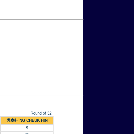
Round of 32
吳卓軒 NG CHEUK HIN
9