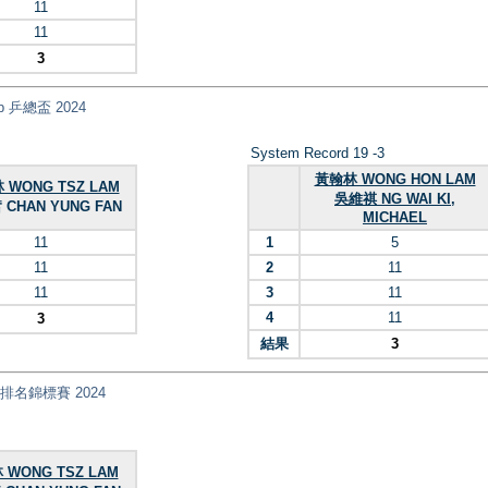
11
11
3
Cup 乒總盃 2024
System Record 19 -3
黃翰林 WONG HON LAM
 WONG TSZ LAM
吳維祺 NG WAI KI,
CHAN YUNG FAN
MICHAEL
11
1
5
11
2
11
11
3
11
4
11
3
結果
3
乓球排名錦標賽 2024
WONG TSZ LAM