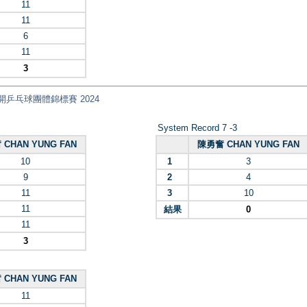
11
11
6
11
3
 全港公開乒乓球團體錦標賽 2024
System Record 7 -3
CHAN YUNG FAN
陳勇奮 CHAN YUNG FAN
10
1
3
9
2
4
11
3
10
11
結果
0
11
3
CHAN YUNG FAN
11