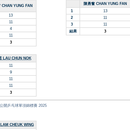
陳勇奮 CHAN YUNG FAN
CHAN YUNG FAN
1
13
13
2
11
11
3
11
4
結果
3
11
3
 LAU CHUN NOK
11
9
11
11
3
nt) 全港公開乒乓球單項錦標賽 2025
LAM CHEUK WING