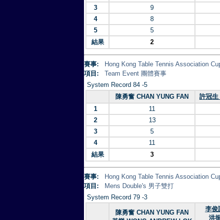
3
9
4
8
5
5
結果
2
賽事:
Hong Kong Table Tennis Association 
項目:
Team Event 團體賽事
System Record 84 -5
陳勇奮 CHAN YUNG FAN
許冠生 
1
11
2
13
3
5
4
11
結果
3
賽事:
Hong Kong Table Tennis Association 
項目:
Mens Double's 男子雙打
System Record 79 -3
李俊諺
陳勇奮 CHAN YUNG FAN
洪振