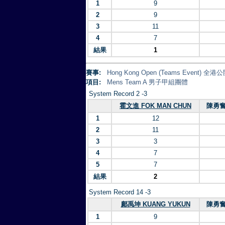
1
9
2
9
3
11
4
7
結果
1
賽事:
Hong Kong Open (Teams Event)
項目:
Mens Team A 男子甲組團體
System Record 2 -3
霍文進 FOK MAN CHUN
陳勇奮 
1
12
2
11
3
3
4
7
5
7
結果
2
System Record 14 -3
鄺禹坤 KUANG YUKUN
陳勇奮 
1
9