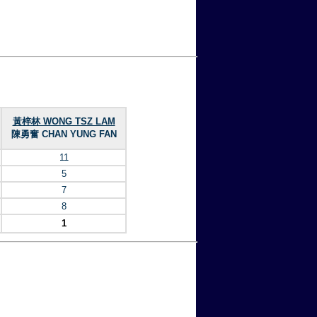
黃梓林 WONG TSZ LAM
陳勇奮 CHAN YUNG FAN
11
5
7
8
1