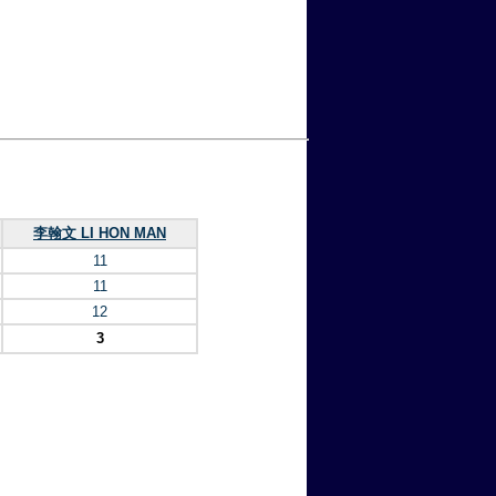
李翰文 LI HON MAN
11
11
12
3