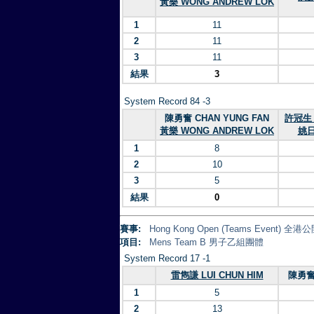
黃樂 WONG ANDREW LOK
1
11
2
11
3
11
結果
3
System Record 84 -3
陳勇奮 CHAN YUNG FAN
許冠生 
黃樂 WONG ANDREW LOK
姚日
1
8
2
10
3
5
結果
0
賽事:
Hong Kong Open (Teams Event)
項目:
Mens Team B 男子乙組團體
System Record 17 -1
雷雋謙 LUI CHUN HIM
陳勇奮 
1
5
2
13