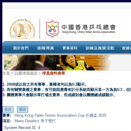
主頁
>
註冊球員資訊 >
球員資料搜尋
1. 2008或以前之所有賽事，棄權者均以負0:3顯示。
2. 而有關雙棄權之賽事，有可能因應舊有計分系統而顯示某一方為負0:3
3. 團體賽事只會顯示單打場次賽果，而成績則會以團體總成績顯示。
賽事:
Hong Kong Table Tennis Association Cup 乒總盃 2025
項目:
Mens Double's 男子雙打
System Record 31 -3