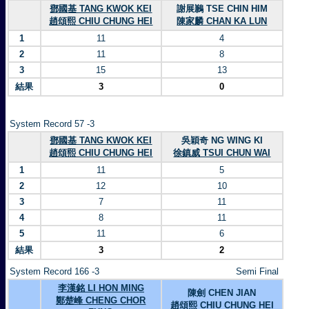
鄧國基 TANG KWOK KEI
謝展鶼 TSE CHIN HIM
趙頌熙 CHIU CHUNG HEI
陳家麟 CHAN KA LUN
1
11
4
2
11
8
3
15
13
結果
3
0
System Record 57 -3
鄧國基 TANG KWOK KEI
吳穎奇 NG WING KI
趙頌熙 CHIU CHUNG HEI
徐鎮威 TSUI CHUN WAI
1
11
5
2
12
10
3
7
11
4
8
11
5
11
6
結果
3
2
System Record 166 -3
Semi Final
李漢銘 LI HON MING
陳劍 CHEN JIAN
鄭楚峰 CHENG CHOR
趙頌熙 CHIU CHUNG HEI