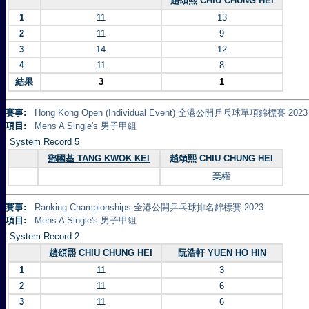
趙頌熙 CHIU CHUNG HEI
1
11
13
2
11
9
3
14
12
4
11
8
結果
3
1
賽事:
Hong Kong Open (Individual Event) 全港公開乒乓球單項錦標賽 2023
項目:
Mens A Single's 男子甲組
System Record 5
鄧國基 TANG KWOK KEI
趙頌熙 CHIU CHUNG HEI
棄權
賽事:
Ranking Championships 全港公開乒乓球排名錦標賽 2023
項目:
Mens A Single's 男子甲組
System Record 2
趙頌熙 CHIU CHUNG HEI
阮浩軒 YUEN HO HIN
1
11
3
2
11
6
3
11
6