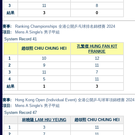
3
11
8
結果
3
0
賽事:
Ranking Championships 全港公開乒乓球排名錦標賽 2024
項目:
Mens A Single's 男子甲組
System Record 41
孔繁傑 HUNG FAN KIT
趙頌熙 CHIU CHUNG HEI
FRANKIE
1
10
12
2
9
11
3
11
7
4
5
11
結果
1
3
賽事:
Hong Kong Open (Individual Event) 全港公開乒乓球單項錦標賽 2024
項目:
Mens A Single's 男子甲組
System Record 47
林曉陽 LAM HIU YEUNG
趙頌熙 CHIU CHUNG HEI
1
3
11
2
7
11