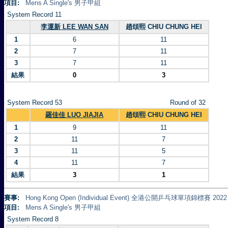
項目:
Mens A Single's 男子甲組
System Record 11
李運新 LEE WAN SAN
趙頌熙 CHIU CHUNG HEI
1
6
11
2
7
11
3
7
11
結果
0
3
System Record 53
Round of 32
羅佳佳 LUO JIAJIA
趙頌熙 CHIU CHUNG HEI
1
9
11
2
11
7
3
11
5
4
11
7
結果
3
1
賽事:
Hong Kong Open (Individual Event) 全港公開乒乓球單項錦標賽 2022
項目:
Mens A Single's 男子甲組
System Record 8