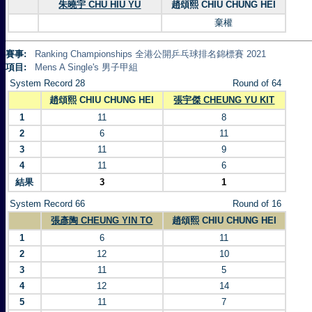
朱曉宇 CHU HIU YU
趙頌熙 CHIU CHUNG HEI
棄權
賽事:
Ranking Championships 全港公開乒乓球排名錦標賽 2021
項目:
Mens A Single's 男子甲組
System Record 28
Round of 64
趙頌熙 CHIU CHUNG HEI
張宇傑 CHEUNG YU KIT
1
11
8
2
6
11
3
11
9
4
11
6
結果
3
1
System Record 66
Round of 16
張彥陶 CHEUNG YIN TO
趙頌熙 CHIU CHUNG HEI
1
6
11
2
12
10
3
11
5
4
12
14
5
11
7