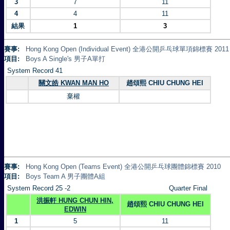
3
7
11
4
4
11
結果
1
3
賽事:
Hong Kong Open (Individual Event) 全港公開乒乓球單項錦標賽 2011
項目:
Boys A Single's 男子A單打
System Record 41
關文皓 KWAN MAN HO
趙頌熙 CHIU CHUNG HEI
棄權
賽事:
Hong Kong Open (Teams Event) 全港公開乒乓球團體錦標賽 2010
項目:
Boys Team A 男子團體A組
System Record 25 -2
Quarter Final
洪振軒 HUNG CHUN HIN,
趙頌熙 CHIU CHUNG HEI
EDWIN
1
5
11