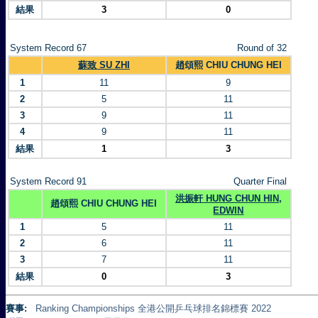
結果
3
0
System Record 67
Round of 32
蘇致 SU ZHI
趙頌熙 CHIU CHUNG HEI
1
11
9
2
5
11
3
9
11
4
9
11
結果
1
3
System Record 91
Quarter Final
洪振軒 HUNG CHUN HIN,
趙頌熙 CHIU CHUNG HEI
EDWIN
1
5
11
2
6
11
3
7
11
結果
0
3
賽事:
Ranking Championships 全港公開乒乓球排名錦標賽 2022