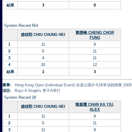
結果
3
0
System Record 854
鄭楚峰 CHENG CHOR
趙頌熙 CHIU CHUNG HEI
FUNG
1
11
9
2
5
11
3
4
11
4
10
12
結果
1
3
賽事:
Hong Kong Open (Individual Event) 全港公開乒乓球單項錦標賽 2009
項目:
Boys A Single's 男子A單打
System Record 28
陳嘉耀 CHAN KA YIU,
趙頌熙 CHIU CHUNG HEI
ALEX
1
11
9
2
5
11
3
11
9