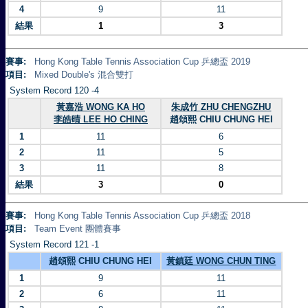
4
9
11
結果
1
3
賽事:
Hong Kong Table Tennis Association Cup 乒總盃 2019
項目:
Mixed Double's 混合雙打
System Record 120 -4
黃嘉浩 WONG KA HO
朱成竹 ZHU CHENGZHU
李皓晴 LEE HO CHING
趙頌熙 CHIU CHUNG HEI
1
11
6
2
11
5
3
11
8
結果
3
0
賽事:
Hong Kong Table Tennis Association Cup 乒總盃 2018
項目:
Team Event 團體賽事
System Record 121 -1
趙頌熙 CHIU CHUNG HEI
黃鎮廷 WONG CHUN TING
1
9
11
2
6
11