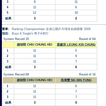
3
9
11
4
11
6
5
12
10
結果
3
2
賽事:
Ranking Championships 全港公開乒乓球排名錦標賽 2009
項目:
Boys A Single's 男子A單打
System Record 20
Round of 64
趙頌熙 CHIU CHUNG HEI
梁建宗 LEUNG KIN CHUNG
1
11
5
2
11
9
3
11
7
結果
3
0
System Record 68
Round of 16
趙頌熙 CHIU CHUNG HEI
吳瑋豐 NG WAI FUNG
1
11
6
2
11
7
3
11
7
結果
3
0