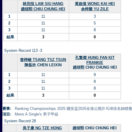
林兆恒 LAM SIU HANG
黃啟僖 WONG KAI HEI
趙頌熙 CHIU CHUNG HEI
余梓樂 YU ZILE
1
11
3
2
11
5
3
11
8
結果
3
0
System Record 113 -3
孔繁傑 HUNG FAN KIT
曾梓峻 TSANG TSZ TSUN
FRANKIE
陳磊欣 CHEN LEIXIN
趙頌熙 CHIU CHUNG HEI
1
11
9
2
11
8
3
11
8
結果
3
0
賽事:
Ranking Championships 2025 國安盃2025全港公開乒乓球排名錦標賽 
項目:
Mens A Single's 男子甲組
System Record 28
吳子康 NG TZE HONG
趙頌熙 CHIU CHUNG HEI