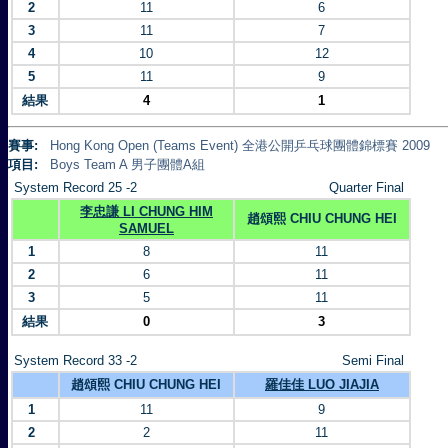
2
11
6
3
11
7
4
10
12
5
11
9
結果
4
1
賽事:
Hong Kong Open (Teams Event) 全港公開乒乓球團體錦標賽 2009
項目:
Boys Team A 男子團體A組
System Record 25 -2
Quarter Final
李忠謙 LI CHUNG HIM
趙頌熙 CHIU CHUNG HEI
SAMUEL
1
8
11
2
6
11
3
5
11
結果
0
3
System Record 33 -2
Semi Final
趙頌熙 CHIU CHUNG HEI
羅佳佳 LUO JIAJIA
1
11
9
2
2
11