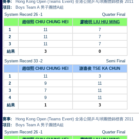
賽事:
Hong Kong Open (Teams Event) 全港公開乒乓球團體錦標賽 2011
項目:
Boys Team A 男子團體A組
System Record 26 -1
Quarter Final
趙頌熙 CHIU CHUNG HEI
廖曉明 LIU HIU MING
1
11
7
2
11
7
3
11
7
結果
3
0
System Record 33 -2
Semi Final
趙頌熙 CHIU CHUNG HEI
謝嘉俊 TSE KA CHUN
1
11
3
2
9
11
3
7
11
4
9
11
結果
1
3
賽事:
Hong Kong Open (Teams Event) 全港公開乒乓球團體錦標賽 2011
項目:
Boys Team A 男子團體A組
System Record 26 -1
Quarter Final