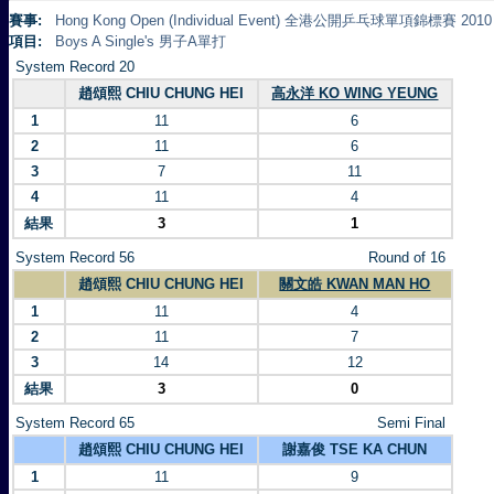
賽事:
Hong Kong Open (Individual Event) 全港公開乒乓球單項錦標賽 2010
項目:
Boys A Single's 男子A單打
System Record 20
趙頌熙 CHIU CHUNG HEI
高永洋 KO WING YEUNG
1
11
6
2
11
6
3
7
11
4
11
4
結果
3
1
System Record 56
Round of 16
趙頌熙 CHIU CHUNG HEI
關文皓 KWAN MAN HO
1
11
4
2
11
7
3
14
12
結果
3
0
System Record 65
Semi Final
趙頌熙 CHIU CHUNG HEI
謝嘉俊 TSE KA CHUN
1
11
9