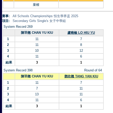
棄權
賽事:
All Schools Championships 恒生學界盃 2025
項目:
Secondary Girls Single's 女子中學組
System Record 269
陳羽翹 CHAN YU KIU
盧曉榆 LO HIU YU
1
11
7
2
11
8
3
10
12
4
11
6
結果
3
1
System Record 398
Round of 64
陳羽翹 CHAN YU KIU
鄧欣翹 TANG YAN KIU
1
11
7
2
7
11
3
13
11
4
11
6
結果
3
1