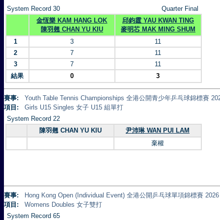
System Record 30
Quarter Final
金恆樂 KAM HANG LOK
邱鈞霆 YAU KWAN TING
陳羽翹 CHAN YU KIU
麥明芯 MAK MING SHUM
1
3
11
2
7
11
3
7
11
結果
0
3
賽事:
Youth Table Tennis Championships 全港公開青少年乒乓球錦標賽 20
項目:
Girls U15 Singles 女子 U15 組單打
System Record 22
陳羽翹 CHAN YU KIU
尹沛琳 WAN PUI LAM
棄權
賽事:
Hong Kong Open (Individual Event) 全港公開乒乓球單項錦標賽 2026
項目:
Womens Doubles 女子雙打
System Record 65