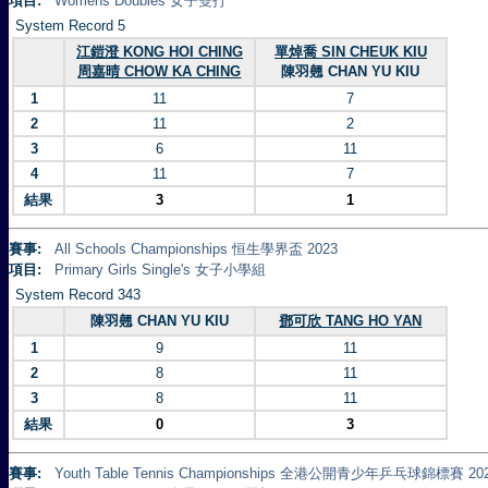
項目:
Womens Doubles 女子雙打
System Record 5
江鎧澄 KONG HOI CHING
單焯喬 SIN CHEUK KIU
周嘉晴 CHOW KA CHING
陳羽翹 CHAN YU KIU
1
11
7
2
11
2
3
6
11
4
11
7
結果
3
1
賽事:
All Schools Championships 恒生學界盃 2023
項目:
Primary Girls Single's 女子小學組
System Record 343
陳羽翹 CHAN YU KIU
鄧可欣 TANG HO YAN
1
9
11
2
8
11
3
8
11
結果
0
3
賽事:
Youth Table Tennis Championships 全港公開青少年乒乓球錦標賽 20