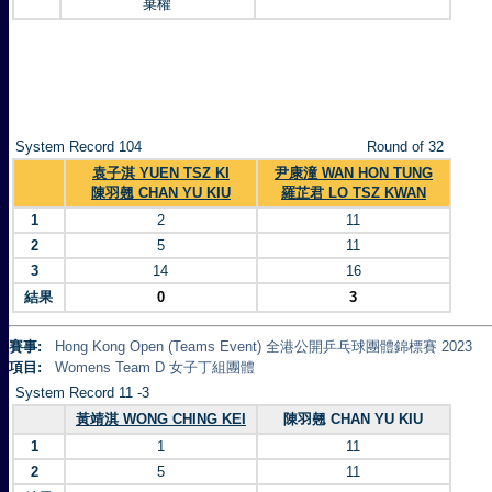
棄權
System Record 104
Round of 32
袁子淇 YUEN TSZ KI
尹康潼 WAN HON TUNG
陳羽翹 CHAN YU KIU
羅芷君 LO TSZ KWAN
1
2
11
2
5
11
3
14
16
結果
0
3
賽事:
Hong Kong Open (Teams Event) 全港公開乒乓球團體錦標賽 2023
項目:
Womens Team D 女子丁組團體
System Record 11 -3
黃靖淇 WONG CHING KEI
陳羽翹 CHAN YU KIU
1
1
11
2
5
11