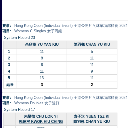
賽事:
Hong Kong Open (Individual Event) 全港公開乒乓球單項錦標賽 2024
項目:
Womens C Singles 女子丙組
System Record 23
余欣蕎 YU YAN KIU
陳羽翹 CHAN YU KIU
1
11
5
2
8
11
3
6
11
4
11
9
5
13
11
結果
3
2
賽事:
Hong Kong Open (Individual Event) 全港公開乒乓球單項錦標賽 2024
項目:
Womens Doubles 女子雙打
System Record 17
朱樂怡 CHU LOK YI
袁子淇 YUEN TSZ KI
郭曉澄 KWOK HIU CHING
陳羽翹 CHAN YU KIU