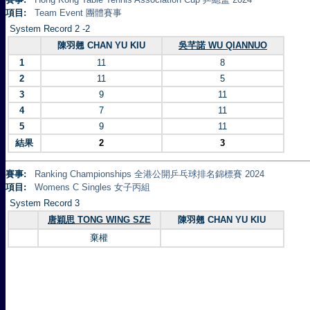
項目:
Team Event 團體賽事
System Record 2 -2
陳羽翹 CHAN YU KIU
吳芊諾 WU QIANNUO
1
11
8
2
11
5
3
9
11
4
7
11
5
9
11
結果
2
3
賽事:
Ranking Championships 全港公開乒乓球排名錦標賽 2024
項目:
Womens C Singles 女子丙組
System Record 3
唐穎思 TONG WING SZE
陳羽翹 CHAN YU KIU
棄權