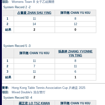
項目:
Womens Team B 女子乙組團體
System Record 2 -2
占書凝 ZHAN SHU YING
陳羽翹 CHAN YU KIU
1
11
8
2
14
12
結果
2
0
System Record 5 -3
張彥婷 ZHANG YVONNE
陳羽翹 CHAN YU KIU
YIN TING
1
11
8
2
7
11
3
11
6
結果
2
1
賽事:
Hong Kong Table Tennis Association Cup 乒總盃 2025
項目:
Mixed Double's 混合雙打
System Record 50 -4
羅芷君 LO TSZ KWAN
陳羽翹 CHAN YU KIU