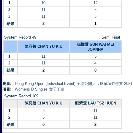
1
10
12
2
11
5
3
11
5
結果
2
1
System Record 49
Semi Final
孫惟微 SUN WAI MEI
陳羽翹 CHAN YU KIU
JOANNA
1
11
5
2
11
4
結果
2
0
賽事:
Hong Kong Open (Individual Event) 全港公開乒乓球單項錦標賽 2021
項目:
Womens D Singles 女子丁組
System Record 109
陳羽翹 CHAN YU KIU
劉紫萱 LAU TSZ HUEN
1
8
11
2
5
11
結果
0
2