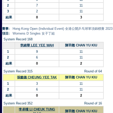
2
7
11
3
2
11
結果
0
3
賽事:
Hong Kong Open (Individual Event) 全港公開乒乓球單項錦標賽 2023
項目:
Womens D Singles 女子丁組
System Record 168
李綺華 LEE YEE WAH
陳羽翹 CHAN YU KIU
1
9
11
2
6
11
結果
0
2
System Record 315
Round of 64
張懿德 CHEUNG YEE TAK
陳羽翹 CHAN YU KIU
1
3
11
2
6
11
結果
0
2
System Record 352
Round of 16
李卓曈 LI CHEUK TUNG
陳羽翹 CHAN YU KIU