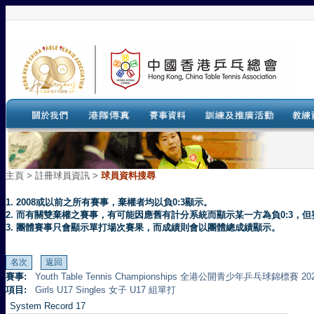
主頁
>
註冊球員資訊 >
球員資料搜尋
1. 2008或以前之所有賽事，棄權者均以負0:3顯示。
2. 而有關雙棄權之賽事，有可能因應舊有計分系統而顯示某一方為負0:3
3. 團體賽事只會顯示單打場次賽果，而成績則會以團體總成績顯示。
賽事:
Youth Table Tennis Championships 全港公開青少年乒乓球錦標賽 20
項目:
Girls U17 Singles 女子 U17 組單打
System Record 17