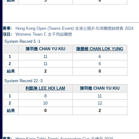
結果
3
0
賽事:
Hong Kong Open (Teams Event) 全港公開乒乓球團體錦標賽 2024
項目:
Womens Team C 女子丙組團體
System Record 5 -1
陳羽翹 CHAN YU KIU
陳樂榕 CHAN LOK YUNG
1
11
6
2
11
6
結果
2
0
System Record 22 -3
利凱琳 LEE HOI LAM
陳羽翹 CHAN YU KIU
1
8
11
2
10
12
結果
0
2
賽事:
Hong Kong Table Tennis Association Cup 乒總盃 2024