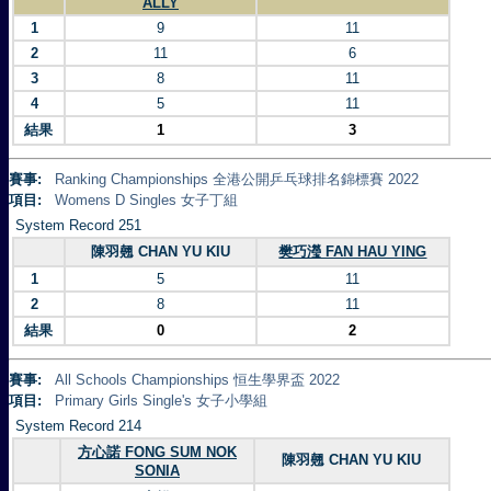
ALLY
1
9
11
2
11
6
3
8
11
4
5
11
結果
1
3
賽事:
Ranking Championships 全港公開乒乓球排名錦標賽 2022
項目:
Womens D Singles 女子丁組
System Record 251
陳羽翹 CHAN YU KIU
樊巧瀅 FAN HAU YING
1
5
11
2
8
11
結果
0
2
賽事:
All Schools Championships 恒生學界盃 2022
項目:
Primary Girls Single's 女子小學組
System Record 214
方心諾 FONG SUM NOK
陳羽翹 CHAN YU KIU
SONIA