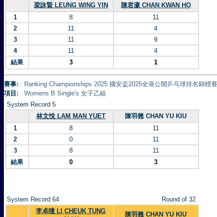
梁詠賢 LEUNG WING YIN
陳君濠 CHAN KWAN HO
1
8
11
2
11
4
3
11
9
4
11
4
結果
3
1
賽事:
Ranking Championships 2025 國安盃2025全港公開乒乓球排名錦標賽 
項目:
Womens B Single's 女子乙組
System Record 5
林文悅 LAM MAN YUET
陳羽翹 CHAN YU KIU
1
8
11
2
0
11
3
8
11
結果
0
3
System Record 64
Round of 32
李卓曈 LI CHEUK TUNG
陳羽翹 CHAN YU KIU