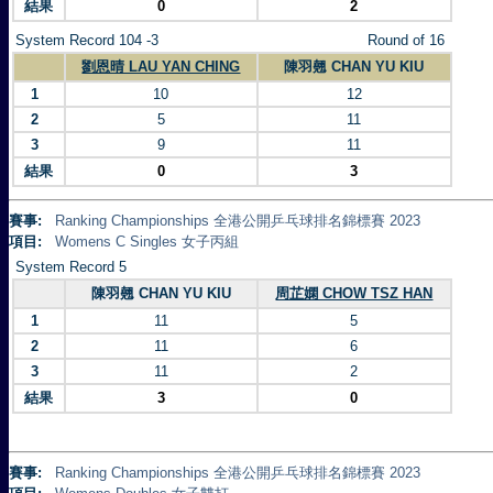
結果
0
2
System Record 104 -3
Round of 16
劉恩晴 LAU YAN CHING
陳羽翹 CHAN YU KIU
1
10
12
2
5
11
3
9
11
結果
0
3
賽事:
Ranking Championships 全港公開乒乓球排名錦標賽 2023
項目:
Womens C Singles 女子丙組
System Record 5
陳羽翹 CHAN YU KIU
周芷嫻 CHOW TSZ HAN
1
11
5
2
11
6
3
11
2
結果
3
0
賽事:
Ranking Championships 全港公開乒乓球排名錦標賽 2023