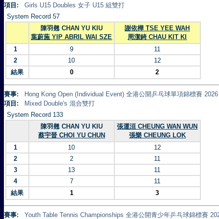
項目:
Girls U15 Doubles 女子 U15 組雙打
System Record 57
陳羽翹 CHAN YU KIU
謝依樺 TSE YEE WAH
葉蔚葹 YIP ABRIL WAI SZE
周潔錡 CHAU KIT KI
1
9
11
2
10
12
結果
0
2
賽事:
Hong Kong Open (Individual Event) 全港公開乒乓球單項錦標賽 2026
項目:
Mixed Double's 混合雙打
System Record 133
陳羽翹 CHAN YU KIU
張運洹 CHEUNG WAN WUN
蔡宇晉 CHOI YU CHUN
張樂 CHEUNG LOK
1
10
12
2
2
11
3
13
11
4
7
11
結果
1
3
賽事:
Youth Table Tennis Championships 全港公開青少年乒乓球錦標賽 20