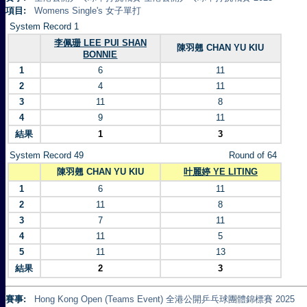
項目:
Womens Single's 女子單打
System Record 1
李佩珊 LEE PUI SHAN
陳羽翹 CHAN YU KIU
BONNIE
1
6
11
2
4
11
3
11
8
4
9
11
結果
1
3
System Record 49
Round of 64
陳羽翹 CHAN YU KIU
叶麗婷 YE LITING
1
6
11
2
11
8
3
7
11
4
11
5
5
11
13
結果
2
3
賽事:
Hong Kong Open (Teams Event) 全港公開乒乓球團體錦標賽 2025