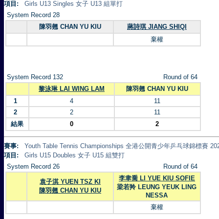
項目:
Girls U13 Singles 女子 U13 組單打
System Record 28
陳羽翹 CHAN YU KIU
蔣詩琪 JIANG SHIQI
棄權
System Record 132
Round of 64
黎泳琳 LAI WING LAM
陳羽翹 CHAN YU KIU
1
4
11
2
2
11
結果
0
2
賽事:
Youth Table Tennis Championships 全港公開青少年乒乓球錦標賽 20
項目:
Girls U15 Doubles 女子 U15 組雙打
System Record 26
Round of 64
李聿喬 LI YUE KIU SOFIE
袁子淇 YUEN TSZ KI
梁若羚 LEUNG YEUK LING
陳羽翹 CHAN YU KIU
NESSA
棄權