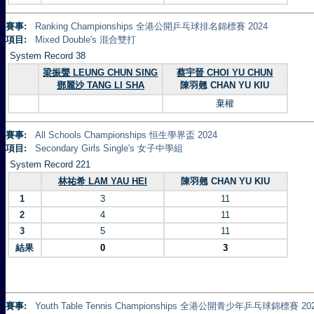
賽事:
Ranking Championships 全港公開乒乓球排名錦標賽 2024
項目:
Mixed Double's 混合雙打
System Record 38
梁振聲 LEUNG CHUN SING
蔡宇晉 CHOI YU CHUN
鄧麗沙 TANG LI SHA
陳羽翹 CHAN YU KIU
棄權
賽事:
All Schools Championships 恒生學界盃 2024
項目:
Secondary Girls Single's 女子中學組
System Record 221
林祐希 LAM YAU HEI
陳羽翹 CHAN YU KIU
1
3
11
2
4
11
3
5
11
結果
0
3
賽事:
Youth Table Tennis Championships 全港公開青少年乒乓球錦標賽 20