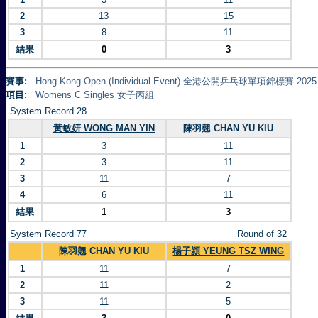
2
13
15
3
8
11
結果
0
3
賽事:
Hong Kong Open (Individual Event) 全港公開乒乓球單項錦標賽 2025
項目:
Womens C Singles 女子丙組
System Record 28
黃敏妍 WONG MAN YIN
陳羽翹 CHAN YU KIU
1
3
11
2
3
11
3
11
7
4
6
11
結果
1
3
System Record 77
Round of 32
陳羽翹 CHAN YU KIU
楊子潁 YEUNG TSZ WING
1
11
7
2
11
2
3
11
5