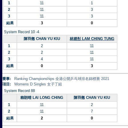
1
11
1
2
11
3
3
11
3
結果
3
0
System Record 10 -4
陳羽翹 CHAN YU KIU
林婧彤 LAM CHING TUNG
1
2
11
2
2
11
3
4
11
結果
0
3
賽事:
Ranking Championships 全港公開乒乓球排名錦標賽 2021
項目:
Womens D Singles 女子丁組
System Record 88
賴朗晴 LAI LONG CHING
陳羽翹 CHAN YU KIU
1
11
2
2
11
7
結果
2
0