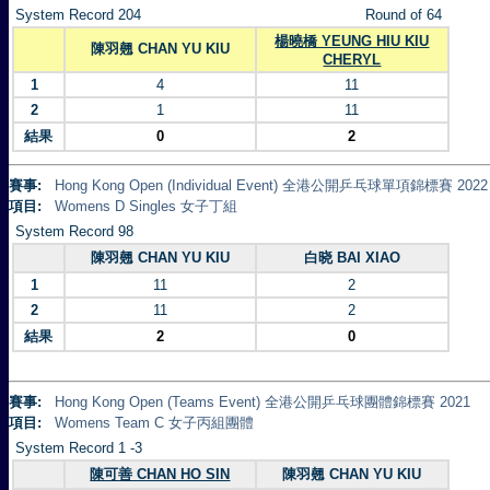
System Record 204
Round of 64
楊曉橋 YEUNG HIU KIU
陳羽翹 CHAN YU KIU
CHERYL
1
4
11
2
1
11
結果
0
2
賽事:
Hong Kong Open (Individual Event) 全港公開乒乓球單項錦標賽 2022
項目:
Womens D Singles 女子丁組
System Record 98
陳羽翹 CHAN YU KIU
白晓 BAI XIAO
1
11
2
2
11
2
結果
2
0
賽事:
Hong Kong Open (Teams Event) 全港公開乒乓球團體錦標賽 2021
項目:
Womens Team C 女子丙組團體
System Record 1 -3
陳可善 CHAN HO SIN
陳羽翹 CHAN YU KIU