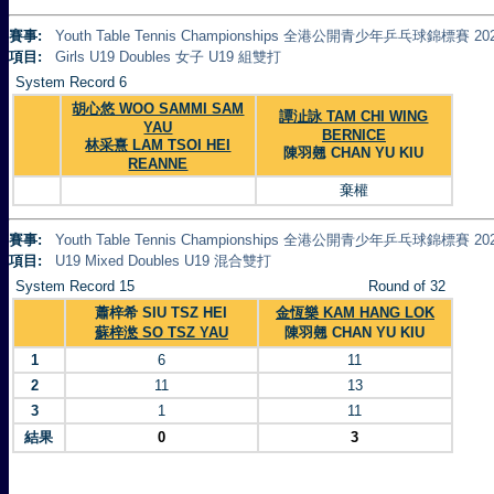
賽事:
Youth Table Tennis Championships 全港公開青少年乒乓球錦標賽 20
項目:
Girls U19 Doubles 女子 U19 組雙打
System Record 6
胡心悠 WOO SAMMI SAM
譚沚詠 TAM CHI WING
YAU
BERNICE
林采熹 LAM TSOI HEI
陳羽翹 CHAN YU KIU
REANNE
棄權
賽事:
Youth Table Tennis Championships 全港公開青少年乒乓球錦標賽 20
項目:
U19 Mixed Doubles U19 混合雙打
System Record 15
Round of 32
蕭梓希 SIU TSZ HEI
金恆樂 KAM HANG LOK
蘇梓滺 SO TSZ YAU
陳羽翹 CHAN YU KIU
1
6
11
2
11
13
3
1
11
結果
0
3