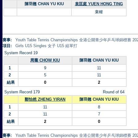
陳羽翹 CHAN YU KIU
袁匡庭 YUEN HONG TING
棄權
賽事:
Youth Table Tennis Championships 全港公開青少年乒乓球錦標賽 20
項目:
Girls U15 Singles 女子 U15 組單打
System Record 19
周蕎 CHOW KIU
陳羽翹 CHAN YU KIU
1
9
11
2
5
11
結果
0
2
System Record 179
Round of 64
鄭怡然 ZHENG YIRAN
陳羽翹 CHAN YU KIU
1
11
8
2
11
7
結果
2
0
賽事:
Youth Table Tennis Championships 全港公開青少年乒乓球錦標賽 20