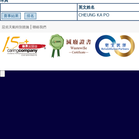
球員
英文姓名
CHEUNG KA PO