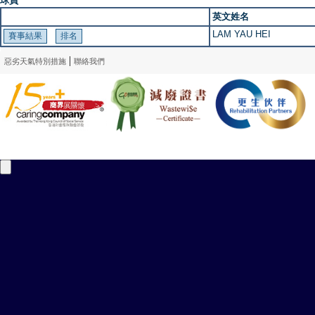
球員
英文姓名
LAM YAU HEI