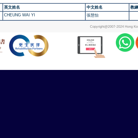
英文姓名
中文姓名
教
CHEUNG WAI YI
張慧怡