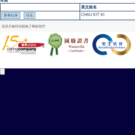
球員
英文姓名
CHAU KIT KI