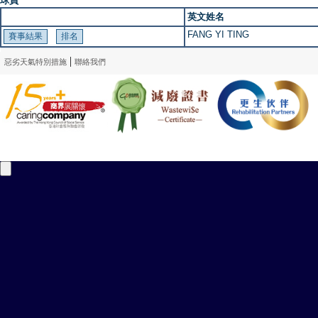
球員
英文姓名
FANG YI TING