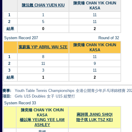
陳奕臻 CHAN YIK CHUN
陳沅翹 CHAN YUEN KIU
KASA
1
1
11
2
5
11
結果
0
2
System Record 207
Round of 32
陳奕臻 CHAN YIK CHUN
葉蔚葹 YIP ABRIL WAI SZE
KASA
1
8
11
2
11
9
3
3
11
結果
1
2
賽事:
Youth Table Tennis Championships 全港公開青少年乒乓球錦標賽 20
項目:
Girls U15 Doubles 女子 U15 組雙打
System Record 33
陳奕臻 CHAN YIK CHUN
蔣詩琪 JIANG SHIQI
KASA
楊以琳 YEUNG YEE LAM
陸子琪 LUK TSZ KEI
ASHLEY
棄權