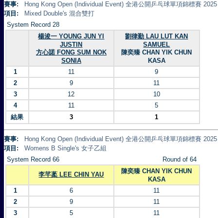
賽事:
Hong Kong Open (Individual Event) 全港公開乒乓球單項錦標賽 2025
項目:
Mixed Double's 混合雙打
System Record 28
楊浚一 YOUNG JUN YI
劉律勤 LAU LUT KAN
JUSTIN
SAMUEL
方心諾 FONG SUM NOK
陳奕臻 CHAN YIK CHUN
SONIA
KASA
1
11
9
2
9
11
3
12
10
4
11
5
結果
3
1
賽事:
Hong Kong Open (Individual Event) 全港公開乒乓球單項錦標賽 2025
項目:
Womens B Single's 女子乙組
System Record 66
Round of 64
陳奕臻 CHAN YIK CHUN
李芊葇 LEE CHIN YAU
KASA
1
6
11
2
9
11
3
5
11