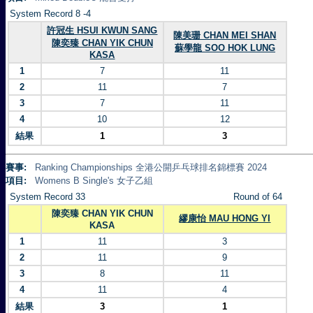
System Record 8 -4
許冠生 HSUI KWUN SANG
陳美珊 CHAN MEI SHAN
陳奕臻 CHAN YIK CHUN
蘇學龍 SOO HOK LUNG
KASA
1
7
11
2
11
7
3
7
11
4
10
12
結果
1
3
賽事:
Ranking Championships 全港公開乒乓球排名錦標賽 2024
項目:
Womens B Single's 女子乙組
System Record 33
Round of 64
陳奕臻 CHAN YIK CHUN
繆康怡 MAU HONG YI
KASA
1
11
3
2
11
9
3
8
11
4
11
4
結果
3
1