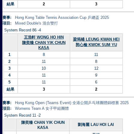
結果
2
3
賽事:
Hong Kong Table Tennis Association Cup 乒總盃 2025
項目:
Mixed Double's 混合雙打
System Record 86 -4
王浩軒 WONG HO HIN
梁筠晞 LEUNG KWAN HEI
陳奕臻 CHAN YIK CHUN
郭心榆 KWOK SUM YU
KASA
1
8
11
2
11
8
3
10
12
4
11
9
5
11
6
結果
3
2
賽事:
Hong Kong Open (Teams Event) 全港公開乒乓球團體錦標賽 2025
項目:
Womens Team A 女子甲組團體
System Record 11 -2
陳奕臻 CHAN YIK CHUN
劉海麗 LAU HOI LAI
KASA