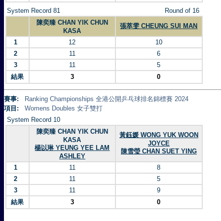
System Record 81
Round of 16
陳奕臻 CHAN YIK CHUN
張萃雯 CHEUNG SUI MAN
KASA
1
12
10
2
11
6
3
11
5
結果
3
0
賽事:
Ranking Championships 全港公開乒乓球排名錦標賽 2024
項目:
Womens Doubles 女子雙打
System Record 10
陳奕臻 CHAN YIK CHUN
黃鈺媛 WONG YUK WOON
KASA
JOYCE
楊以琳 YEUNG YEE LAM
陳雪瑩 CHAN SUET YING
ASHLEY
1
11
8
2
11
5
3
11
9
結果
3
0