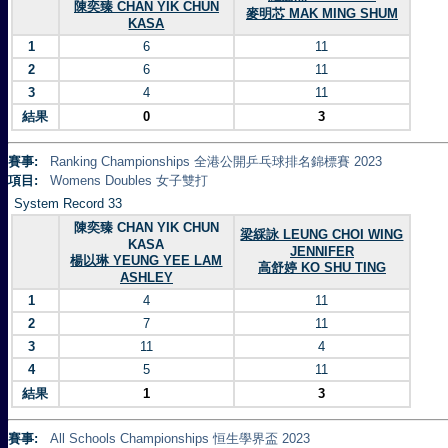
陳奕臻 CHAN YIK CHUN
麥明芯 MAK MING SHUM
KASA
1
6
11
2
6
11
3
4
11
結果
0
3
賽事:
Ranking Championships 全港公開乒乓球排名錦標賽 2023
項目:
Womens Doubles 女子雙打
System Record 33
陳奕臻 CHAN YIK CHUN
梁綵詠 LEUNG CHOI WING
KASA
JENNIFER
楊以琳 YEUNG YEE LAM
高舒婷 KO SHU TING
ASHLEY
1
4
11
2
7
11
3
11
4
4
5
11
結果
1
3
賽事:
All Schools Championships 恒生學界盃 2023