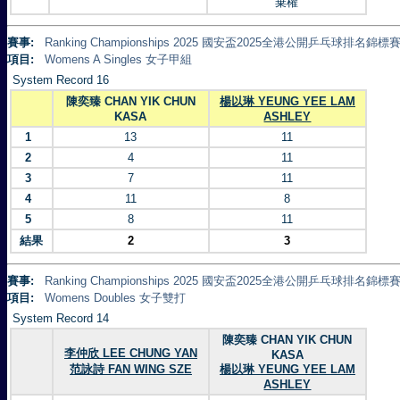
棄權
賽事:
Ranking Championships 2025 國安盃2025全港公開乒乓球排名錦標賽 
項目:
Womens A Singles 女子甲組
System Record 16
陳奕臻 CHAN YIK CHUN
楊以琳 YEUNG YEE LAM
KASA
ASHLEY
1
13
11
2
4
11
3
7
11
4
11
8
5
8
11
結果
2
3
賽事:
Ranking Championships 2025 國安盃2025全港公開乒乓球排名錦標賽 
項目:
Womens Doubles 女子雙打
System Record 14
陳奕臻 CHAN YIK CHUN
李仲欣 LEE CHUNG YAN
KASA
范詠詩 FAN WING SZE
楊以琳 YEUNG YEE LAM
ASHLEY