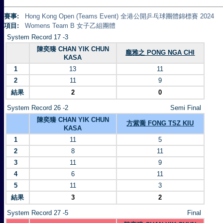
賽事:
Hong Kong Open (Teams Event) 全港公開乒乓球團體錦標賽 2024
項目:
Womens Team B 女子乙組團體
System Record 17 -3
陳奕臻 CHAN YIK CHUN
龐雅之 PONG NGA CHI
KASA
1
13
11
2
11
9
結果
2
0
System Record 26 -2
Semi Final
陳奕臻 CHAN YIK CHUN
方紫喬 FONG TSZ KIU
KASA
1
11
5
2
8
11
3
11
9
4
6
11
5
11
3
結果
3
2
System Record 27 -5
Final