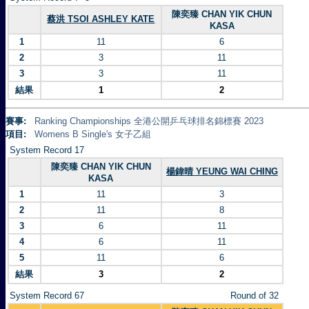
陳奕臻 CHAN YIK CHUN
蔡洪 TSOI ASHLEY KATE
KASA
1
11
6
2
3
11
3
3
11
結果
1
2
賽事:
Ranking Championships 全港公開乒乓球排名錦標賽 2023
項目:
Womens B Single's 女子乙組
System Record 17
陳奕臻 CHAN YIK CHUN
楊鍏晴 YEUNG WAI CHING
KASA
1
11
3
2
11
8
3
6
11
4
6
11
5
11
6
結果
3
2
System Record 67
Round of 32