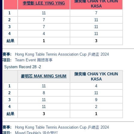
陳奕臻 CHAN YIK CHUN
李瑩影 LEE YING YING
KASA
1
11
7
2
7
11
3
7
11
4
4
11
結果
1
3
賽事:
Hong Kong Table Tennis Association Cup 乒總盃 2024
項目:
Team Event 團體賽事
System Record 28 -2
陳奕臻 CHAN YIK CHUN
麥明芯 MAK MING SHUM
KASA
1
11
4
2
8
11
3
11
9
4
11
2
結果
3
1
賽事:
Hong Kong Table Tennis Association Cup 乒總盃 2024
項目:
Mixed Double's 混合雙打