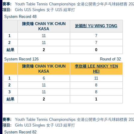
賽事:
Youth Table Tennis Championships 全港公開青少年乒乓球錦標賽 20
項目:
Girls U15 Singles 女子 U15 組單打
System Record 48
陳奕臻 CHAN YIK CHUN
於穎彤 YU WING TONG
KASA
1
11
7
2
11
7
結果
2
0
System Record 126
Round of 32
陳奕臻 CHAN YIK CHUN
李欣禧 LEE NIKKY YEN
KASA
HEI
1
6
11
2
11
8
3
11
8
結果
2
1
賽事:
Youth Table Tennis Championships 全港公開青少年乒乓球錦標賽 20
項目:
Girls U13 Singles 女子 U13 組單打
System Record 82