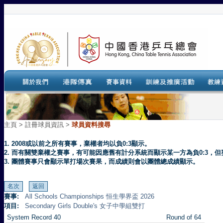
主頁
>
註冊球員資訊 >
球員資料搜尋
1. 2008或以前之所有賽事，棄權者均以負0:3顯示。
2. 而有關雙棄權之賽事，有可能因應舊有計分系統而顯示某一方為負0:3
3. 團體賽事只會顯示單打場次賽果，而成績則會以團體總成績顯示。
賽事:
All Schools Championships 恒生學界盃 2026
項目:
Secondary Girls Double's 女子中學組雙打
System Record 40
Round of 64