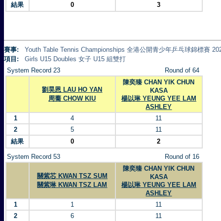
結果
0
3
賽事:
Youth Table Tennis Championships 全港公開青少年乒乓球錦標賽 20
項目:
Girls U15 Doubles 女子 U15 組雙打
System Record 23
Round of 64
陳奕臻 CHAN YIK CHUN
劉昊恩 LAU HO YAN
KASA
周蕎 CHOW KIU
楊以琳 YEUNG YEE LAM
ASHLEY
1
4
11
2
5
11
結果
0
2
System Record 53
Round of 16
陳奕臻 CHAN YIK CHUN
關紫芯 KWAN TSZ SUM
KASA
關紫琳 KWAN TSZ LAM
楊以琳 YEUNG YEE LAM
ASHLEY
1
1
11
2
6
11