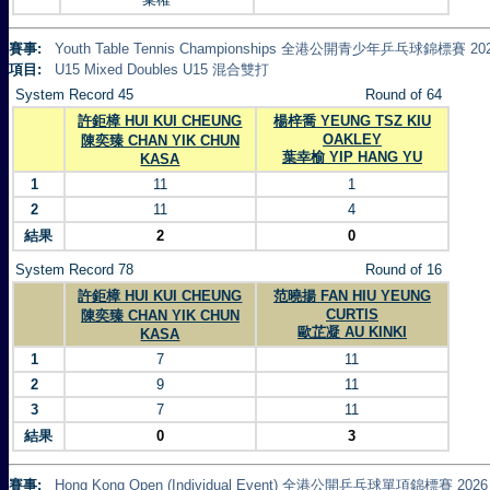
賽事:
Youth Table Tennis Championships 全港公開青少年乒乓球錦標賽 20
項目:
U15 Mixed Doubles U15 混合雙打
System Record 45
Round of 64
許鉅樟 HUI KUI CHEUNG
楊梓喬 YEUNG TSZ KIU
OAKLEY
陳奕臻 CHAN YIK CHUN
葉幸榆 YIP HANG YU
KASA
1
11
1
2
11
4
結果
2
0
System Record 78
Round of 16
許鉅樟 HUI KUI CHEUNG
范曉揚 FAN HIU YEUNG
CURTIS
陳奕臻 CHAN YIK CHUN
歐芷凝 AU KINKI
KASA
1
7
11
2
9
11
3
7
11
結果
0
3
賽事:
Hong Kong Open (Individual Event) 全港公開乒乓球單項錦標賽 2026