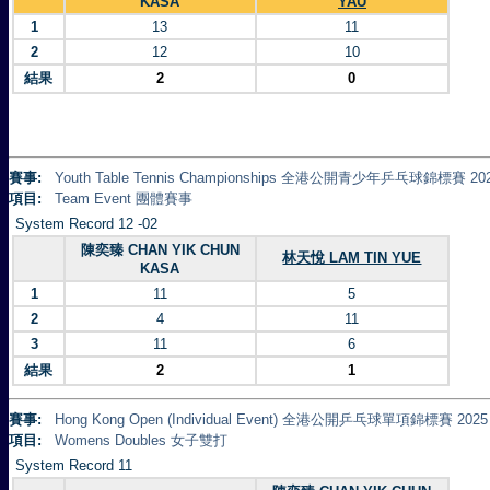
KASA
YAU
1
13
11
2
12
10
結果
2
0
賽事:
Youth Table Tennis Championships 全港公開青少年乒乓球錦標賽 20
項目:
Team Event 團體賽事
System Record 12 -02
陳奕臻 CHAN YIK CHUN
林天悅 LAM TIN YUE
KASA
1
11
5
2
4
11
3
11
6
結果
2
1
賽事:
Hong Kong Open (Individual Event) 全港公開乒乓球單項錦標賽 2025
項目:
Womens Doubles 女子雙打
System Record 11