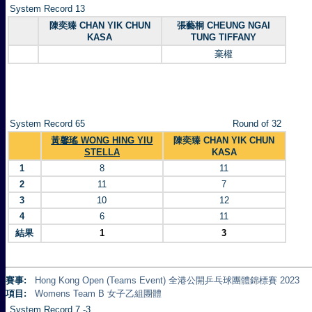
System Record 13
陳奕臻 CHAN YIK CHUN
張藝桐 CHEUNG NGAI
KASA
TUNG TIFFANY
棄權
System Record 65
Round of 32
黃馨瑤 WONG HING YIU
陳奕臻 CHAN YIK CHUN
STELLA
KASA
1
8
11
2
11
7
3
10
12
4
6
11
結果
1
3
賽事:
Hong Kong Open (Teams Event) 全港公開乒乓球團體錦標賽 2023
項目:
Womens Team B 女子乙組團體
System Record 7 -3