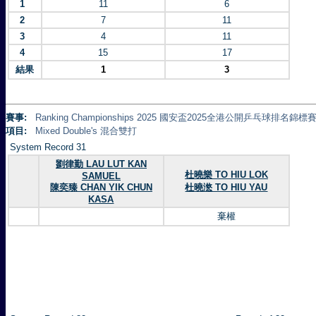
1
11
6
2
7
11
3
4
11
4
15
17
結果
1
3
賽事:
Ranking Championships 2025 國安盃2025全港公開乒乓球排名錦標賽 
項目:
Mixed Double's 混合雙打
System Record 31
劉律勤 LAU LUT KAN
杜曉樂 TO HIU LOK
SAMUEL
陳奕臻 CHAN YIK CHUN
杜曉滺 TO HIU YAU
KASA
棄權