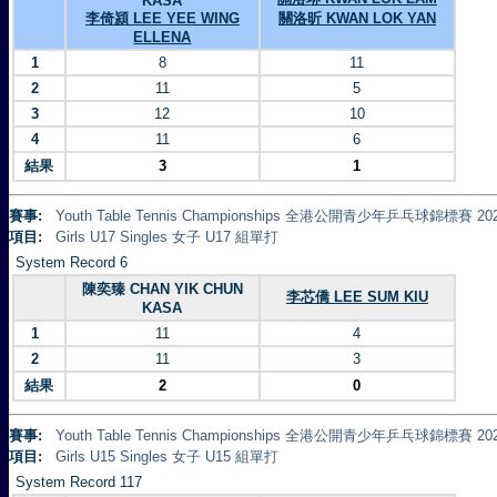
KASA
李倚潁 LEE YEE WING
關洛昕 KWAN LOK YAN
ELLENA
1
8
11
2
11
5
3
12
10
4
11
6
結果
3
1
賽事:
Youth Table Tennis Championships 全港公開青少年乒乓球錦標賽 20
項目:
Girls U17 Singles 女子 U17 組單打
System Record 6
陳奕臻 CHAN YIK CHUN
李芯僑 LEE SUM KIU
KASA
1
11
4
2
11
3
結果
2
0
賽事:
Youth Table Tennis Championships 全港公開青少年乒乓球錦標賽 20
項目:
Girls U15 Singles 女子 U15 組單打
System Record 117