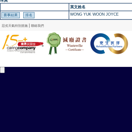
球員
英文姓名
WONG YUK WOON JOYCE