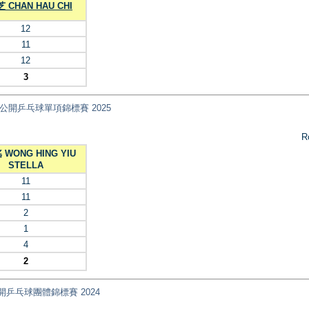
 CHAN HAU CHI
12
11
12
3
nt) 全港公開乒乓球單項錦標賽 2025
R
WONG HING YIU
STELLA
11
11
2
1
4
2
 全港公開乒乓球團體錦標賽 2024