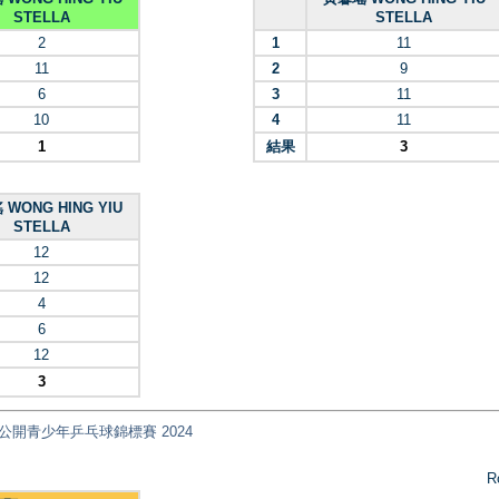
STELLA
STELLA
2
1
11
11
2
9
6
3
11
10
4
11
1
結果
3
WONG HING YIU
STELLA
12
12
4
6
12
3
ips 全港公開青少年乒乓球錦標賽 2024
R