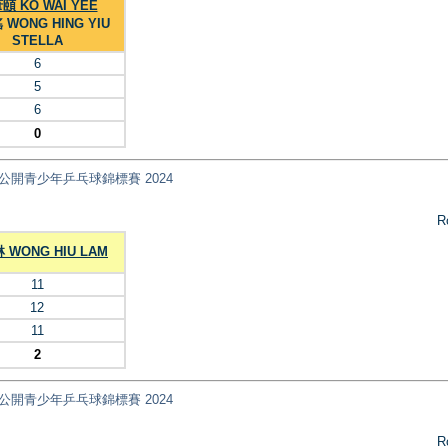
頤 KO WAI YEE
WONG HING YIU
STELLA
6
5
6
0
ips 全港公開青少年乒乓球錦標賽 2024
R
 WONG HIU LAM
11
12
11
2
ips 全港公開青少年乒乓球錦標賽 2024
R