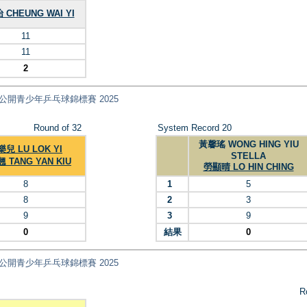
CHEUNG WAI YI
11
11
2
ips 全港公開青少年乒乓球錦標賽 2025
Round of 32
System Record 20
黃馨瑤 WONG HING YIU
兒 LU LOK YI
STELLA
 TANG YAN KIU
勞顯晴 LO HIN CHING
8
1
5
8
2
3
9
3
9
0
結果
0
ips 全港公開青少年乒乓球錦標賽 2025
R