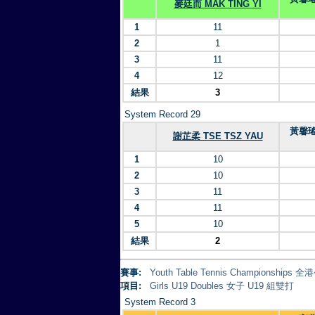
麥廷而 MAK TING YI
1
11
2
1
3
11
4
12
結果
3
System Record 29
黃馨瑤 
謝芷柔 TSE TSZ YAU
1
10
2
10
3
11
4
11
5
10
結果
2
賽事:
Youth Table Tennis Championsh
項目:
Girls U19 Doubles 女子 U19 組雙打
System Record 3