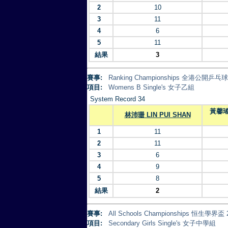
2
10
3
11
4
6
5
11
結果
3
賽事:
Ranking Championships 全港公開乒
項目:
Womens B Single's 女子乙組
System Record 34
黃馨瑤 
林沛珊 LIN PUI SHAN
1
11
2
11
3
6
4
9
5
8
結果
2
賽事:
All Schools Championships 恒生學界盃 
項目:
Secondary Girls Single's 女子中學組