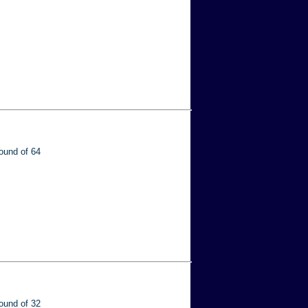
ound of 64
ound of 32