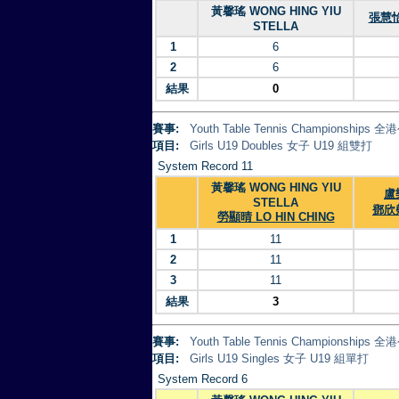
黃馨瑤 WONG HING YIU
張慧怡 
STELLA
1
6
2
6
結果
0
賽事:
Youth Table Tennis Championsh
項目:
Girls U19 Doubles 女子 U19 組雙打
System Record 11
黃馨瑤 WONG HING YIU
盧樂
STELLA
鄧欣翹
勞顯晴 LO HIN CHING
1
11
2
11
3
11
結果
3
賽事:
Youth Table Tennis Championsh
項目:
Girls U19 Singles 女子 U19 組單打
System Record 6