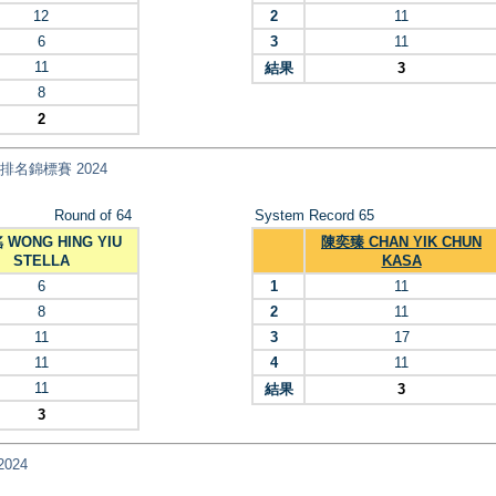
12
2
11
6
3
11
11
結果
3
8
2
乓球排名錦標賽 2024
Round of 64
System Record 65
WONG HING YIU
陳奕臻 CHAN YIK CHUN
STELLA
KASA
6
1
11
8
2
11
11
3
17
11
4
11
11
結果
3
3
2024