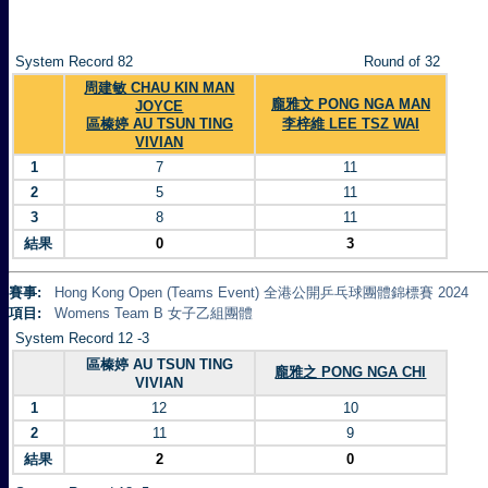
System Record 82
Round of 32
周建敏 CHAU KIN MAN
龐雅文 PONG NGA MAN
JOYCE
區榛婷 AU TSUN TING
李梓維 LEE TSZ WAI
VIVIAN
1
7
11
2
5
11
3
8
11
結果
0
3
賽事:
Hong Kong Open (Teams Event) 全港公開乒乓球團體錦標賽 2024
項目:
Womens Team B 女子乙組團體
System Record 12 -3
區榛婷 AU TSUN TING
龐雅之 PONG NGA CHI
VIVIAN
1
12
10
2
11
9
結果
2
0