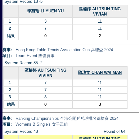
System Record 18 -5
區榛婷 AU TSUN TING
李苑瑜 LI YUEN YU
VIVIAN
1
3
11
2
7
11
結果
0
2
賽事:
Hong Kong Table Tennis Association Cup 乒總盃 2024
項目:
Team Event 團體賽事
System Record 85 -2
區榛婷 AU TSUN TING
陳瑋文 CHAN WAI MAN
VIVIAN
1
7
11
2
7
11
3
8
11
結果
0
3
賽事:
Ranking Championships 全港公開乒乓球排名錦標賽 2024
項目:
Womens B Single's 女子乙組
System Record 48
Round of 64
區榛婷 AU TSUN TING