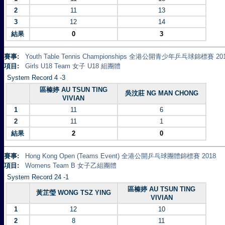
2
11
13
3
12
14
結果
0
3
賽事:
Youth Table Tennis Championships 全港公開青少年乒乓球錦標賽 20
項目:
Girls U18 Team 女子 U18 組團體
System Record 4 -3
區榛婷 AU TSUN TING
吳汶莊 NG MAN CHONG
VIVIAN
1
11
6
2
11
1
結果
2
0
賽事:
Hong Kong Open (Teams Event) 全港公開乒乓球團體錦標賽 2018
項目:
Womens Team B 女子乙組團體
System Record 24 -1
區榛婷 AU TSUN TING
黃芷瑩 WONG TSZ YING
VIVIAN
1
12
10
2
8
11