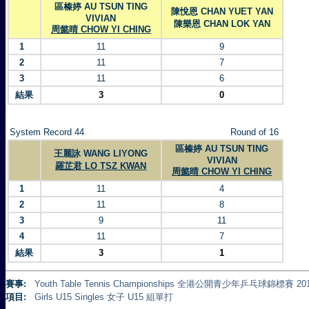
區榛婷 AU TSUN TING
陳悅恩 CHAN YUET YAN
VIVIAN
陳樂恩 CHAN LOK YAN
周懿晴 CHOW YI CHING
1
11
9
2
11
7
3
11
6
結果
3
0
System Record 44
Round of 16
區榛婷 AU TSUN TING
王麗詠 WANG LIYONG
VIVIAN
羅芷君 LO TSZ KWAN
周懿晴 CHOW YI CHING
1
11
4
2
11
8
3
9
11
4
11
7
結果
3
1
賽事:
Youth Table Tennis Championships 全港公開青少年乒乓球錦標賽 20
項目:
Girls U15 Singles 女子 U15 組單打