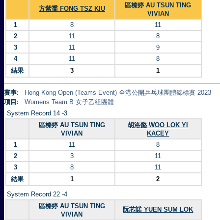
區榛婷 AU TSUN TING
方紫喬 FONG TSZ KIU
VIVIAN
1
8
11
2
11
8
3
11
9
4
11
8
結果
3
1
賽事:
Hong Kong Open (Teams Event) 全港公開乒乓球團體錦標賽 2023
項目:
Womens Team B 女子乙組團體
System Record 14 -3
區榛婷 AU TSUN TING
胡洛懿 WOO LOK YI
VIVIAN
KACEY
1
11
8
2
3
11
3
8
11
結果
1
2
System Record 22 -4
區榛婷 AU TSUN TING
阮芯諾 YUEN SUM LOK
VIVIAN