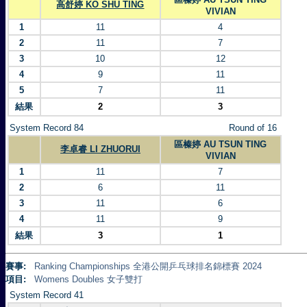
高舒婷 KO SHU TING
VIVIAN
1
11
4
2
11
7
3
10
12
4
9
11
5
7
11
結果
2
3
System Record 84
Round of 16
區榛婷 AU TSUN TING
李卓睿 LI ZHUORUI
VIVIAN
1
11
7
2
6
11
3
11
6
4
11
9
結果
3
1
賽事:
Ranking Championships 全港公開乒乓球排名錦標賽 2024
項目:
Womens Doubles 女子雙打
System Record 41