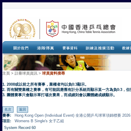
主頁
>
註冊球員資訊 >
球員資料搜尋
1. 2008或以前之所有賽事，棄權者均以負0:3顯示。
2. 而有關雙棄權之賽事，有可能因應舊有計分系統而顯示某一方為負0:3
3. 團體賽事只會顯示單打場次賽果，而成績則會以團體總成績顯示。
賽事:
Hong Kong Open (Individual Event) 全港公開乒乓球單項錦標賽 2026
項目:
Womens B Single's 女子乙組
System Record 60