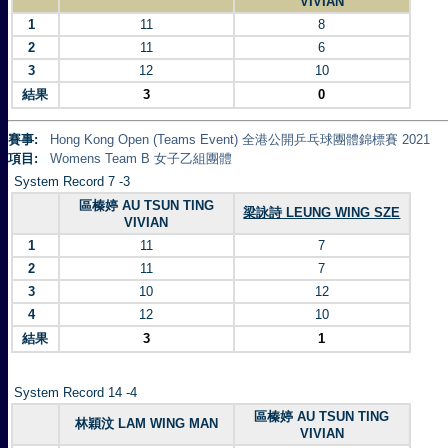
VIVIAN
1
11
8
2
11
6
3
12
10
結果
3
0
賽事:
Hong Kong Open (Teams Event) 全港公開乒乓球團體錦標賽 2021
項目:
Womens Team B 女子乙組團體
System Record 7 -3
區榛婷 AU TSUN TING
梁詠詩 LEUNG WING SZE
VIVIAN
1
11
7
2
11
7
3
10
12
4
12
10
結果
3
1
System Record 14 -4
區榛婷 AU TSUN TING
林穎汶 LAM WING MAN
VIVIAN