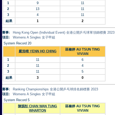
1
9
11
2
13
11
3
4
11
結果
1
2
賽事:
Hong Kong Open (Individual Event) 全港公開乒乓球單項錦標賽 2023
項目:
Womens A Singles 女子甲組
System Record 20
區榛婷 AU TSUN TING
嚴浩晴 YENN HO CHING
VIVIAN
1
11
6
2
11
4
3
11
5
結果
3
0
賽事:
Ranking Championships 全港公開乒乓球排名錦標賽 2023
項目:
Womens A Singles 女子甲組
System Record 5
陳韻彤 CHAN WAN TUNG
區榛婷 AU TSUN TING
WHARTON
VIVIAN