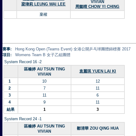
VIVIAN
梁瑋莉 LEUNG WAI LEE
周懿晴 CHOW YI CHING
棄權
賽事:
Hong Kong Open (Teams Event) 全港公開乒乓球團體錦標賽 2017
項目:
Womens Team B 女子乙組團體
System Record 16 -2
區榛婷 AU TSUN TING
袁麗琪 YUEN LAI KI
VIVIAN
1
10
12
2
7
11
3
11
6
4
9
11
結果
1
3
System Record 24 -1
區榛婷 AU TSUN TING
鄒清華 ZOU QING HUA
VIVIAN