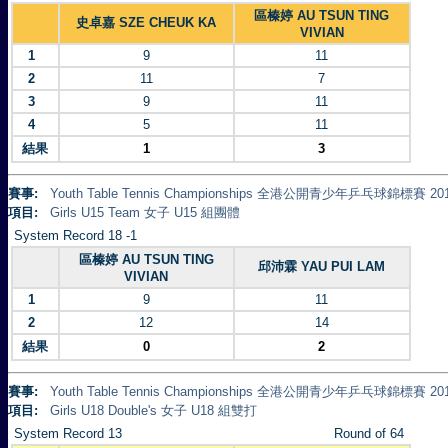
區榛婷 AU TSUN TING
史卓嘉 SZE CHEUK KA
VIVIAN
1
9
11
2
11
7
3
9
11
4
5
11
結果
1
3
賽事:
Youth Table Tennis Championships 全港公開青少年乒乓球錦標賽 20
項目:
Girls U15 Team 女子 U15 組團體
System Record 18 -1
區榛婷 AU TSUN TING
邱沛霖 YAU PUI LAM
VIVIAN
1
9
11
2
12
14
結果
0
2
賽事:
Youth Table Tennis Championships 全港公開青少年乒乓球錦標賽 20
項目:
Girls U18 Double's 女子 U18 組雙打
System Record 13
Round of 64