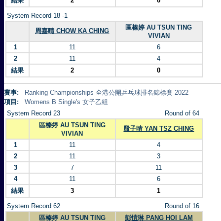
結果
2
0
System Record 18 -1
區榛婷 AU TSUN TING
周嘉晴 CHOW KA CHING
VIVIAN
1
11
6
2
11
4
結果
2
0
賽事:
Ranking Championships 全港公開乒乓球排名錦標賽 2022
項目:
Womens B Single's 女子乙組
System Record 23
Round of 64
區榛婷 AU TSUN TING
殷子晴 YAN TSZ CHING
VIVIAN
1
11
4
2
11
3
3
7
11
4
11
6
結果
3
1
System Record 62
Round of 16
區榛婷 AU TSUN TING
彭愷琳 PANG HOI LAM