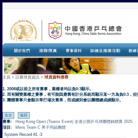
主頁
>
註冊球員資訊 >
球員資料搜尋
1. 2008或以前之所有賽事，棄權者均以負0:3顯示。
2. 而有關雙棄權之賽事，有可能因應舊有計分系統而顯示某一方為負0:3
3. 團體賽事只會顯示單打場次賽果，而成績則會以團體總成績顯示。
賽事:
Hong Kong Open (Teams Event) 全港公開乒乓球團體錦標賽 2025
項目:
Mens Team C 男子丙組團體
System Record 81 -3