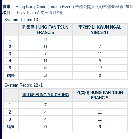
賽事:
Hong Kong Open (Teams Event) 全港公開乒乓球團體錦標賽 2010
項目:
Boys Team A 男子團體A組
System Record 13 -2
孔繁儁 HUNG FAN TSUN
李冠毅 LI KWUN NGAI,
FRANCIS
VINCENT
1
8
11
2
11
7
3
7
11
4
11
8
5
14
12
結果
3
2
System Record 22 -1
孔繁儁 HUNG FAN TSUN
馮汝聰 FUNG YU CHUNG
FRANCIS
1
7
11
2
4
11
3
4
11
結果
0
3