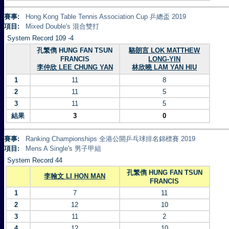
賽事:
Hong Kong Table Tennis Association Cup 乒總盃 2019
項目:
Mixed Double's 混合雙打
System Record 109 -4
孔繁儁 HUNG FAN TSUN
駱朗言 LOK MATTHEW
FRANCIS
LONG-YIN
李仲欣 LEE CHUNG YAN
林欣曉 LAM YAN HIU
1
11
8
2
11
5
3
11
5
結果
3
0
賽事:
Ranking Championships 全港公開乒乓球排名錦標賽 2019
項目:
Mens A Single's 男子甲組
System Record 44
孔繁儁 HUNG FAN TSUN
李翰文 LI HON MAN
FRANCIS
1
7
11
2
12
10
3
11
2
4
12
10