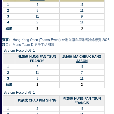
1
4
11
2
8
11
3
11
9
4
2
11
結果
1
3
賽事:
Hong Kong Open (Teams Event) 全港公開乒乓球團體錦標賽 2023
項目:
Mens Team D 男子丁組團體
System Record 66 -1
孔繁儁 HUNG FAN TSUN
馬棹恒 MA CHEUK HANG
FRANCIS
JASON
1
2
11
2
11
7
3
9
11
結果
1
2
System Record 78 -1
孔繁儁 HUNG FAN TSUN
周劍成 CHAU KIM SHING
FRANCIS
1
4
11