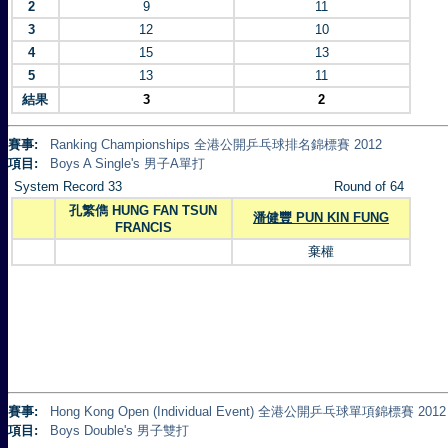
2
9
11
3
12
10
4
15
13
5
13
11
結果
3
2
賽事:
Ranking Championships 全港公開乒乓球排名錦標賽 2012
項目:
Boys A Single's 男子A單打
System Record 33
Round of 64
孔繁儁 HUNG FAN TSUN
潘健豐 PUN KIN FUNG
FRANCIS
棄權
賽事:
Hong Kong Open (Individual Event) 全港公開乒乓球單項錦標賽 2012
項目:
Boys Double's 男子雙打