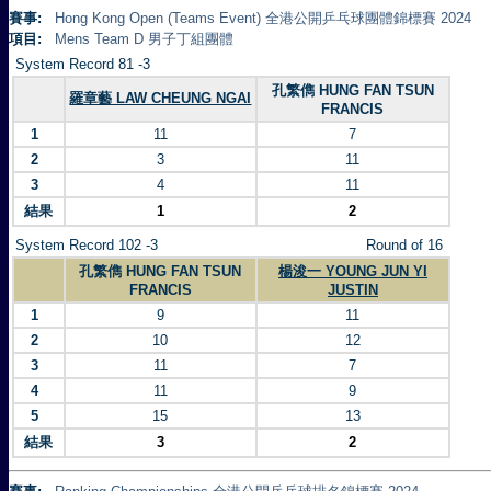
賽事:
Hong Kong Open (Teams Event) 全港公開乒乓球團體錦標賽 2024
項目:
Mens Team D 男子丁組團體
System Record 81 -3
孔繁儁 HUNG FAN TSUN
羅章藝 LAW CHEUNG NGAI
FRANCIS
1
11
7
2
3
11
3
4
11
結果
1
2
System Record 102 -3
Round of 16
孔繁儁 HUNG FAN TSUN
楊浚一 YOUNG JUN YI
FRANCIS
JUSTIN
1
9
11
2
10
12
3
11
7
4
11
9
5
15
13
結果
3
2