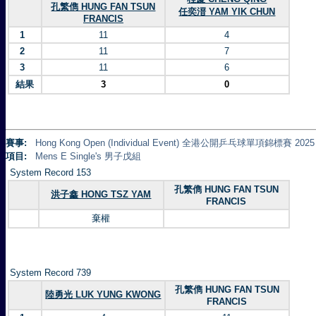
孔繁儁 HUNG FAN TSUN
任奕溍 YAM YIK CHUN
FRANCIS
1
11
4
2
11
7
3
11
6
結果
3
0
賽事:
Hong Kong Open (Individual Event) 全港公開乒乓球單項錦標賽 2025
項目:
Mens E Single's 男子戊組
System Record 153
孔繁儁 HUNG FAN TSUN
洪子鑫 HONG TSZ YAM
FRANCIS
棄權
System Record 739
孔繁儁 HUNG FAN TSUN
陸勇光 LUK YUNG KWONG
FRANCIS