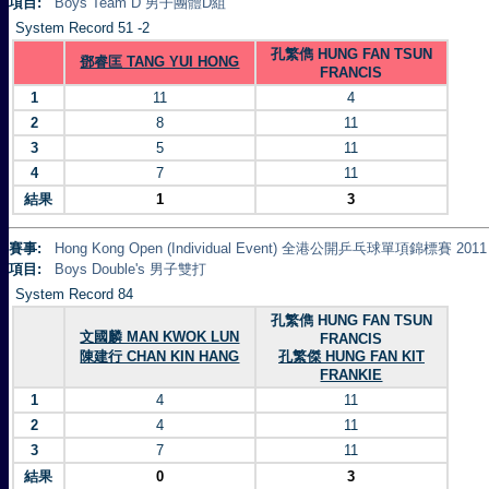
項目:
Boys Team D 男子團體D組
System Record 51 -2
孔繁儁 HUNG FAN TSUN
鄧睿匡 TANG YUI HONG
FRANCIS
1
11
4
2
8
11
3
5
11
4
7
11
結果
1
3
賽事:
Hong Kong Open (Individual Event) 全港公開乒乓球單項錦標賽 2011
項目:
Boys Double's 男子雙打
System Record 84
孔繁儁 HUNG FAN TSUN
文國麟 MAN KWOK LUN
FRANCIS
陳建行 CHAN KIN HANG
孔繁傑 HUNG FAN KIT
FRANKIE
1
4
11
2
4
11
3
7
11
結果
0
3