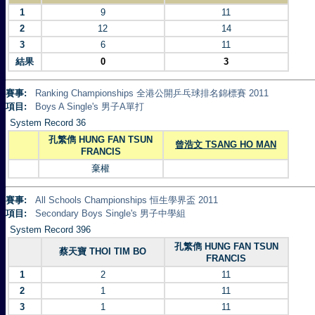
1
9
11
2
12
14
3
6
11
結果
0
3
賽事:
Ranking Championships 全港公開乒乓球排名錦標賽 2011
項目:
Boys A Single's 男子A單打
System Record 36
孔繁儁 HUNG FAN TSUN
曾浩文 TSANG HO MAN
FRANCIS
棄權
賽事:
All Schools Championships 恒生學界盃 2011
項目:
Secondary Boys Single's 男子中學組
System Record 396
孔繁儁 HUNG FAN TSUN
蔡天寶 THOI TIM BO
FRANCIS
1
2
11
2
1
11
3
1
11