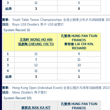
3
11
0
結果
3
0
賽事:
Youth Table Tennis Championships 全港公開青少年乒乓球錦標賽 20
項目:
Boys U18 Double's 男子 U18 組雙打
System Record 16
孔繁儁 HUNG FAN TSUN
王浩軒 WONG HO HIN
FRANCIS
張彥陶 CHEUNG YIN TO
黎智健 LAI CHI KIN,
RICHARD
1
11
9
2
3
11
3
12
10
4
11
8
結果
3
1
賽事:
Hong Kong Open (Individual Event) 全港公開乒乓球單項錦標賽 2013
項目:
Mens Double's 男子雙打
System Record 101
孔繁儁 HUNG FAN TSUN
麥家杰 MAK KA KIT
FRANCIS