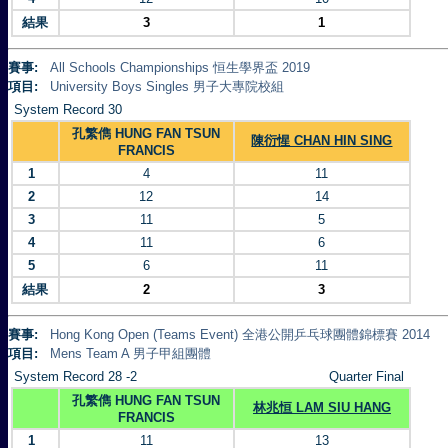
結果
3
1
賽事:
All Schools Championships 恒生學界盃 2019
項目:
University Boys Singles 男子大專院校組
System Record 30
孔繁儁 HUNG FAN TSUN
陳衍惺 CHAN HIN SING
FRANCIS
1
4
11
2
12
14
3
11
5
4
11
6
5
6
11
結果
2
3
賽事:
Hong Kong Open (Teams Event) 全港公開乒乓球團體錦標賽 2014
項目:
Mens Team A 男子甲組團體
System Record 28 -2
Quarter Final
孔繁儁 HUNG FAN TSUN
林兆恒 LAM SIU HANG
FRANCIS
1
11
13