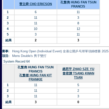
孔繁儁 HUNG FAN TSUN
曹立舜 CHO ERICSON
FRANCIS
1
6
11
2
11
3
3
11
8
4
10
12
5
3
11
結果
2
3
賽事:
Hong Kong Open (Individual Event) 全港公開乒乓球單項錦標賽 2025
項目:
Mens Double's 男子雙打
System Record 64
孔繁儁 HUNG FAN TSUN
趙思宇 ZHAO SZE YU
FRANCIS
曾君讃 TSANG KWAN
孔繁傑 HUNG FAN KIT
TSAN
FRANKIE
1
11
5
2
11
2
3
11
3
結果
3
0