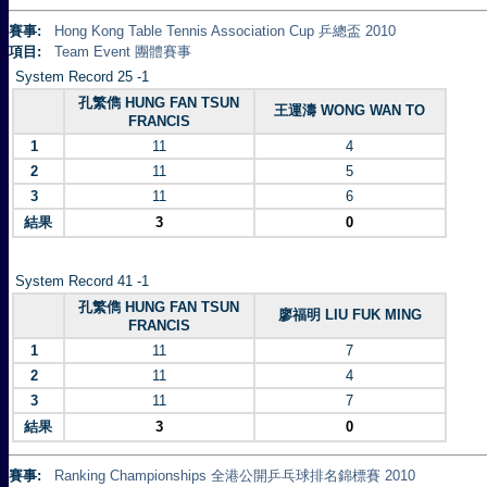
賽事:
Hong Kong Table Tennis Association Cup 乒總盃 2010
項目:
Team Event 團體賽事
System Record 25 -1
孔繁儁 HUNG FAN TSUN
王運濤 WONG WAN TO
FRANCIS
1
11
4
2
11
5
3
11
6
結果
3
0
System Record 41 -1
孔繁儁 HUNG FAN TSUN
廖福明 LIU FUK MING
FRANCIS
1
11
7
2
11
4
3
11
7
結果
3
0
賽事:
Ranking Championships 全港公開乒乓球排名錦標賽 2010