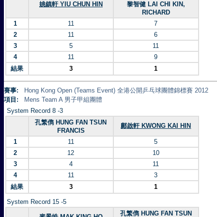
姚鎮軒 YIU CHUN HIN
黎智健 LAI CHI KIN,
RICHARD
1
11
7
2
11
6
3
5
11
4
11
9
結果
3
1
賽事:
Hong Kong Open (Teams Event) 全港公開乒乓球團體錦標賽 2012
項目:
Mens Team A 男子甲組團體
System Record 8 -3
孔繁儁 HUNG FAN TSUN
鄺啟軒 KWONG KAI HIN
FRANCIS
1
11
5
2
12
10
3
4
11
4
11
3
結果
3
1
System Record 15 -5
孔繁儁 HUNG FAN TSUN
麥景皓 MAK KING HO