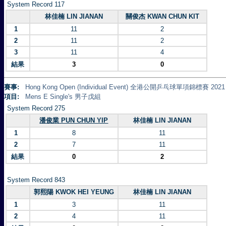
System Record 117
林佳楠 LIN JIANAN
關俊杰 KWAN CHUN KIT
1
11
2
2
11
2
3
11
4
結果
3
0
賽事:
Hong Kong Open (Individual Event) 全港公開乒乓球單項錦標賽 2021
項目:
Mens E Single's 男子戊組
System Record 275
潘俊業 PUN CHUN YIP
林佳楠 LIN JIANAN
1
8
11
2
7
11
結果
0
2
System Record 843
郭熙陽 KWOK HEI YEUNG
林佳楠 LIN JIANAN
1
3
11
2
4
11