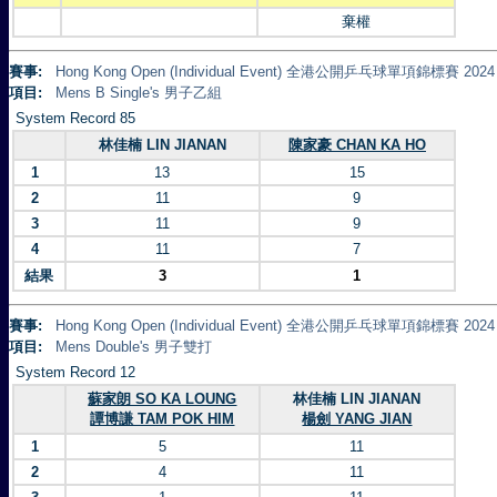
棄權
賽事:
Hong Kong Open (Individual Event) 全港公開乒乓球單項錦標賽 2024
項目:
Mens B Single's 男子乙組
System Record 85
林佳楠 LIN JIANAN
陳家豪 CHAN KA HO
1
13
15
2
11
9
3
11
9
4
11
7
結果
3
1
賽事:
Hong Kong Open (Individual Event) 全港公開乒乓球單項錦標賽 2024
項目:
Mens Double's 男子雙打
System Record 12
蘇家朗 SO KA LOUNG
林佳楠 LIN JIANAN
譚博謙 TAM POK HIM
楊劍 YANG JIAN
1
5
11
2
4
11