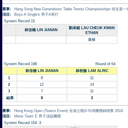
賽事:
Hang Seng New Generations Table Tennis Championships 
項目:
Boys A Single's 男子A單打
System Record 15
劉卓錕 LAU CHEUK KWAN
林佳楠 LIN JIANAN
ETHAN
棄權
System Record 198
Round of 64
林佳楠 LIN JIANAN
林柏愉 LAM ALRIC
1
8
11
2
12
14
3
7
11
結果
0
3
賽事:
Hong Kong Open (Teams Event) 全港公開乒乓球團體錦標賽 2018
項目:
Mens Team E 男子戊組團體
System Record 154 -3