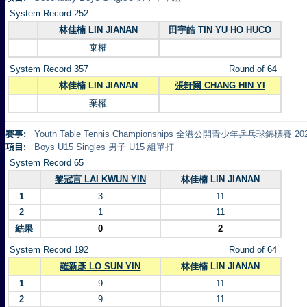
System Record 252
林佳楠 LIN JIANAN
田宇皓 TIN YU HO HUCO
棄權
System Record 357
Round of 64
林佳楠 LIN JIANAN
張軒爾 CHANG HIN YI
棄權
賽事:
Youth Table Tennis Championships 全港公開青少年乒乓球錦標賽 20
項目:
Boys U15 Singles 男子 U15 組單打
System Record 65
黎冠言 LAI KWUN YIN
林佳楠 LIN JIANAN
1
3
11
2
1
11
結果
0
2
System Record 192
Round of 64
羅新彥 LO SUN YIN
林佳楠 LIN JIANAN
1
9
11
2
9
11