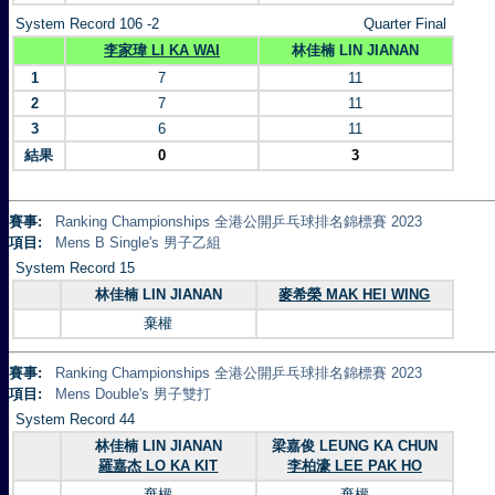
System Record 106 -2
Quarter Final
李家瑋 LI KA WAI
林佳楠 LIN JIANAN
1
7
11
2
7
11
3
6
11
結果
0
3
賽事:
Ranking Championships 全港公開乒乓球排名錦標賽 2023
項目:
Mens B Single's 男子乙組
System Record 15
林佳楠 LIN JIANAN
麥希榮 MAK HEI WING
棄權
賽事:
Ranking Championships 全港公開乒乓球排名錦標賽 2023
項目:
Mens Double's 男子雙打
System Record 44
林佳楠 LIN JIANAN
梁嘉俊 LEUNG KA CHUN
羅嘉杰 LO KA KIT
李柏濠 LEE PAK HO
棄權
棄權