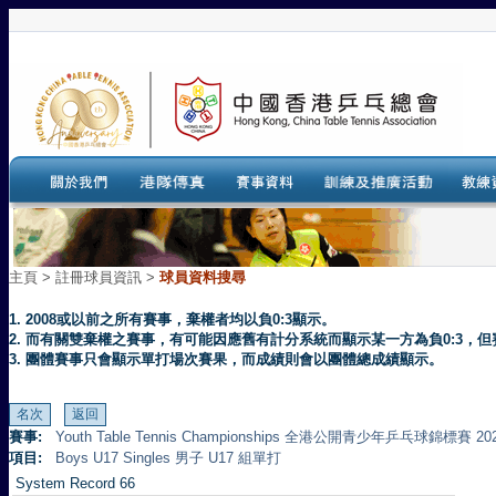
主頁
>
註冊球員資訊 >
球員資料搜尋
1. 2008或以前之所有賽事，棄權者均以負0:3顯示。
2. 而有關雙棄權之賽事，有可能因應舊有計分系統而顯示某一方為負0:3
3. 團體賽事只會顯示單打場次賽果，而成績則會以團體總成績顯示。
賽事:
Youth Table Tennis Championships 全港公開青少年乒乓球錦標賽 20
項目:
Boys U17 Singles 男子 U17 組單打
System Record 66