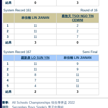
結果
0
3
System Record 161
Round of 16
蔡敖天 TSOI NGO TIN
林佳楠 LIN JIANAN
CEMINI
1
11
2
2
11
2
3
11
7
結果
3
0
System Record 167
Semi Final
羅新彥 LO SUN YIN
林佳楠 LIN JIANAN
1
11
9
2
11
9
3
8
11
4
7
11
5
4
11
結果
2
3
賽事:
All Schools Championships 恒生學界盃 2022
項目:
Secondary Boys Single's 男子中學組