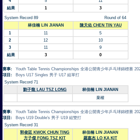
4
5
11
結果
1
3
System Record 89
Round of 64
林佳楠 LIN JIANAN
陳天佑 CHEN TIN YAU
1
11
5
2
12
10
3
11
9
結果
3
0
賽事:
Youth Table Tennis Championships 全港公開青少年乒乓球錦標賽 20
項目:
Boys U17 Singles 男子 U17 組單打
System Record 71
劉子龍 LAU TSZ LONG
林佳楠 LIN JIANAN
棄權
賽事:
Youth Table Tennis Championships 全港公開青少年乒乓球錦標賽 20
項目:
Boys U19 Double's 男子 U19 組雙打
System Record 31
郭俊廷 KWOK CHUN TING
林佳楠 LIN JIANAN
方子傑 FONG TSZ KIT
羅嘉杰 LO KA KIT