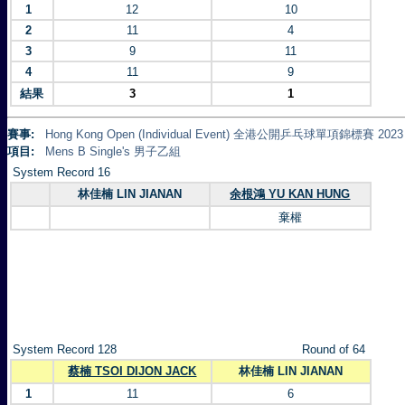
1
12
10
2
11
4
3
9
11
4
11
9
結果
3
1
賽事:
Hong Kong Open (Individual Event) 全港公開乒乓球單項錦標賽 2023
項目:
Mens B Single's 男子乙組
System Record 16
林佳楠 LIN JIANAN
余根鴻 YU KAN HUNG
棄權
System Record 128
Round of 64
蔡楠 TSOI DIJON JACK
林佳楠 LIN JIANAN
1
11
6