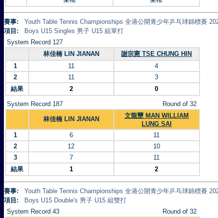
賽事:
Youth Table Tennis Championships 全港公開青少年乒乓球錦標賽 20
項目:
Boys U15 Singles 男子 U15 組單打
System Record 127
林佳楠 LIN JIANAN
謝宗憲 TSE CHUNG HIN
1
11
4
2
11
3
結果
2
0
System Record 187
Round of 32
文龍壐 MAN WILLIAM
林佳楠 LIN JIANAN
LUNG SAI
1
6
11
2
12
10
3
7
11
結果
1
2
賽事:
Youth Table Tennis Championships 全港公開青少年乒乓球錦標賽 20
項目:
Boys U15 Double's 男子 U15 組雙打
System Record 43
Round of 32