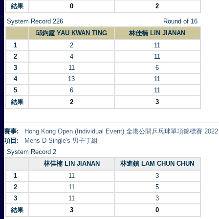
結果
0
2
System Record 226
Round of 16
邱鈞霆 YAU KWAN TING
林佳楠 LIN JIANAN
1
2
11
2
4
11
3
11
6
4
13
11
5
6
11
結果
2
3
賽事:
Hong Kong Open (Individual Event) 全港公開乒乓球單項錦標賽 2022
項目:
Mens D Single's 男子丁組
System Record 2
林佳楠 LIN JIANAN
林進鎮 LAM CHUN CHUN
1
11
3
2
11
5
3
11
3
結果
3
0