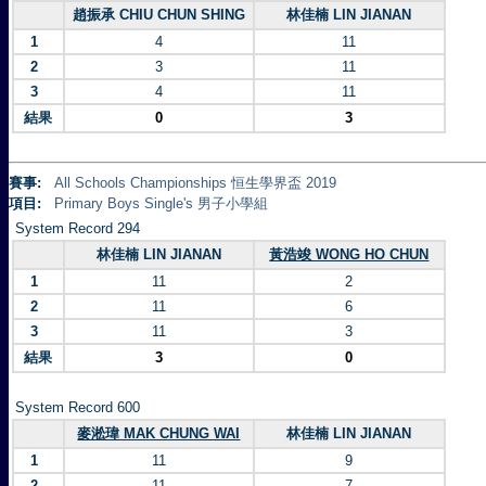
趙振承 CHIU CHUN SHING
林佳楠 LIN JIANAN
1
4
11
2
3
11
3
4
11
結果
0
3
賽事:
All Schools Championships 恒生學界盃 2019
項目:
Primary Boys Single's 男子小學組
System Record 294
林佳楠 LIN JIANAN
黃浩竣 WONG HO CHUN
1
11
2
2
11
6
3
11
3
結果
3
0
System Record 600
麥淞瑋 MAK CHUNG WAI
林佳楠 LIN JIANAN
1
11
9
2
11
7