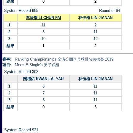
結果
0
2
System Record 985
Round of 64
李晉輝 LI CHUN FAI
林佳楠 LIN JIANAN
1
11
2
2
3
11
3
10
12
結果
1
2
賽事:
Ranking Championships 全港公開乒乓球排名錦標賽 2019
項目:
Mens E Single's 男子戊組
System Record 303
關禮佑 KWAN LAI YAU
林佳楠 LIN JIANAN
1
8
11
2
7
11
3
5
11
結果
0
3
System Record 921