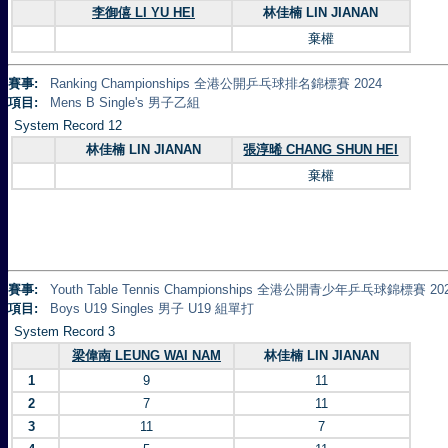
李御僖 LI YU HEI
林佳楠 LIN JIANAN
棄權
賽事:
Ranking Championships 全港公開乒乓球排名錦標賽 2024
項目:
Mens B Single's 男子乙組
System Record 12
林佳楠 LIN JIANAN
張淳晞 CHANG SHUN HEI
棄權
賽事:
Youth Table Tennis Championships 全港公開青少年乒乓球錦標賽 20
項目:
Boys U19 Singles 男子 U19 組單打
System Record 3
梁偉南 LEUNG WAI NAM
林佳楠 LIN JIANAN
1
9
11
2
7
11
3
11
7