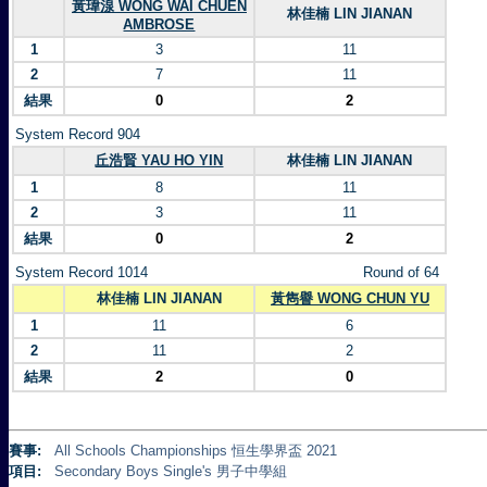
黃瑋湶 WONG WAI CHUEN
林佳楠 LIN JIANAN
AMBROSE
1
3
11
2
7
11
結果
0
2
System Record 904
丘浩賢 YAU HO YIN
林佳楠 LIN JIANAN
1
8
11
2
3
11
結果
0
2
System Record 1014
Round of 64
林佳楠 LIN JIANAN
黃雋譽 WONG CHUN YU
1
11
6
2
11
2
結果
2
0
賽事:
All Schools Championships 恒生學界盃 2021
項目:
Secondary Boys Single's 男子中學組