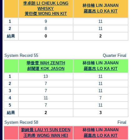
李卓朗 LI CHEUK LONG
林佳楠 LIN JIANAN
WHISKY
羅嘉杰 LO KA KIT
黃衍傑 WONG HIN KIT
1
9
11
2
8
11
結果
0
2
System Record 55
Quarter Final
華傲雪 WAH ZENITH
林佳楠 LIN JIANAN
郝闓運 KOK JASON
羅嘉杰 LO KA KIT
1
13
11
2
7
11
3
7
11
4
11
7
5
7
11
結果
2
3
System Record 58
Final
劉綺晨 LAU YI SUN EDEN
林佳楠 LIN JIANAN
王昀希 WONG WAN HEI
羅嘉杰 LO KA KIT