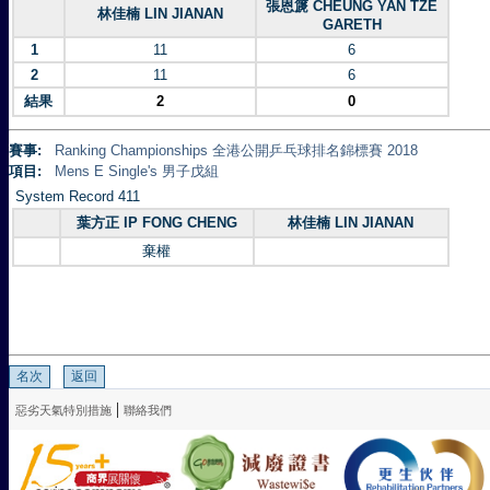
張恩篪 CHEUNG YAN TZE
林佳楠 LIN JIANAN
GARETH
1
11
6
2
11
6
結果
2
0
賽事:
Ranking Championships 全港公開乒乓球排名錦標賽 2018
項目:
Mens E Single's 男子戊組
System Record 411
葉方正 IP FONG CHENG
林佳楠 LIN JIANAN
棄權