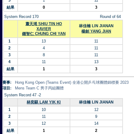
3
1
11
結果
0
3
System Record 170
Round of 64
蕭天澔 SHIU TIN HO
林佳楠 LIN JIANAN
XAVIER
楊劍 YANG JIAN
鍾智仁 CHUNG CHI YAN
1
13
11
2
4
11
3
8
11
4
11
13
結果
1
3
賽事:
Hong Kong Open (Teams Event) 全港公開乒乓球團體錦標賽 2023
項目:
Mens Team C 男子丙組團體
System Record 47 -2
林奕騏 LAM YIK KI
林佳楠 LIN JIANAN
1
10
12
2
11
9
3
12
14
結果
1
2