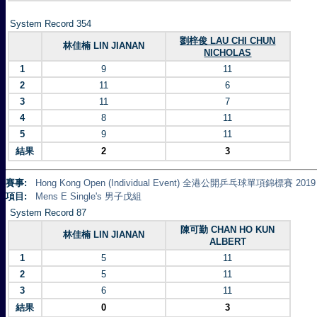
System Record 354
劉梓俊 LAU CHI CHUN
林佳楠 LIN JIANAN
NICHOLAS
1
9
11
2
11
6
3
11
7
4
8
11
5
9
11
結果
2
3
賽事:
Hong Kong Open (Individual Event) 全港公開乒乓球單項錦標賽 2019
項目:
Mens E Single's 男子戊組
System Record 87
陳可勤 CHAN HO KUN
林佳楠 LIN JIANAN
ALBERT
1
5
11
2
5
11
3
6
11
結果
0
3