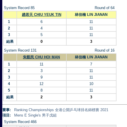
System Record 85
Round of 64
趙若天 CHIU YEUK TIN
林佳楠 LIN JIANAN
1
6
11
2
4
11
3
5
11
結果
0
3
System Record 131
Round of 16
朱凱民 CHU HOI MAN
林佳楠 LIN JIANAN
1
11
7
2
3
11
3
9
11
4
12
10
5
8
11
結果
2
3
賽事:
Ranking Championships 全港公開乒乓球排名錦標賽 2021
項目:
Mens E Single's 男子戊組
System Record 466