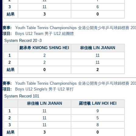
3
11
6
結果
3
0
賽事:
Youth Table Tennis Championships 全港公開青少年乒乓球錦標賽 20
項目:
Boys U12 Team 男子 U12 組團體
System Record 20 -3
鄺承希 KWONG SHING HEI
林佳楠 LIN JIANAN
1
2
11
2
2
11
結果
0
2
賽事:
Youth Table Tennis Championships 全港公開青少年乒乓球錦標賽 20
項目:
Boys U12 Single's 男子 U12 單打
System Record 101
林佳楠 LIN JIANAN
羅塏羲 LAW HOI HEI
1
11
9
2
11
5
3
11
8
結果
3
0