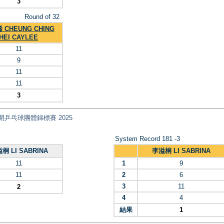
3
Round of 32
 CHEUNG CHING
HEI CAYLEE
11
9
11
11
3
 全港公開乒乓球團體錦標賽 2025
System Record 181 -3
桐 LI SABRINA
李溢桐 LI SABRINA
11
1
9
11
2
6
3
11
2
4
4
結果
1