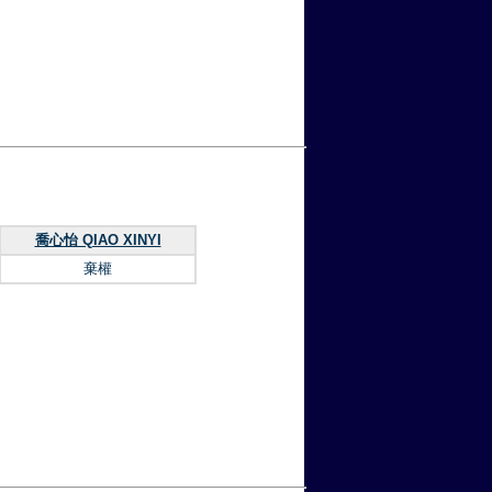
喬心怡 QIAO XINYI
棄權