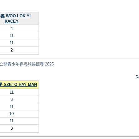
懿 WOO LOK YI
KACEY
4
11
11
2
ips 全港公開青少年乒乓球錦標賽 2025
R
 SZETO HAY MAN
11
8
11
10
11
3