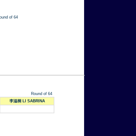
ound of 64
Round of 64
李溢桐 LI SABRINA