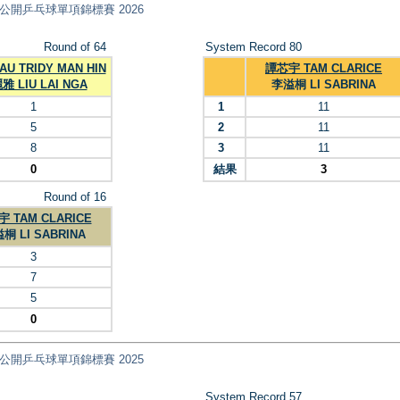
nt) 全港公開乒乓球單項錦標賽 2026
Round of 64
System Record 80
U TRIDY MAN HIN
譚芯宇 TAM CLARICE
雅 LIU LAI NGA
李溢桐 LI SABRINA
1
1
11
5
2
11
8
3
11
0
結果
3
Round of 16
 TAM CLARICE
桐 LI SABRINA
3
7
5
0
nt) 全港公開乒乓球單項錦標賽 2025
System Record 57