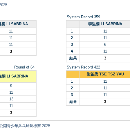
2025
System Record 359
桐 LI SABRINA
李溢桐 LI SABRINA
11
1
11
11
2
11
11
3
6
4
11
3
結果
3
Round of 64
System Record 422
謝芷柔 TSE TSZ YAU
桐 LI SABRINA
1
11
9
2
11
11
3
11
13
結果
3
11
3
ips 全港公開青少年乒乓球錦標賽 2025