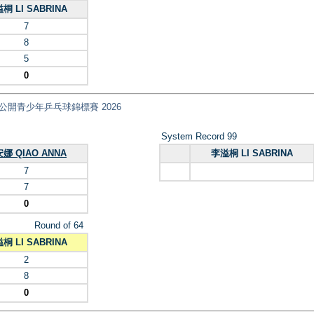
桐 LI SABRINA
7
8
5
0
ips 全港公開青少年乒乓球錦標賽 2026
System Record 99
娜 QIAO ANNA
李溢桐 LI SABRINA
7
7
0
Round of 64
桐 LI SABRINA
2
8
0