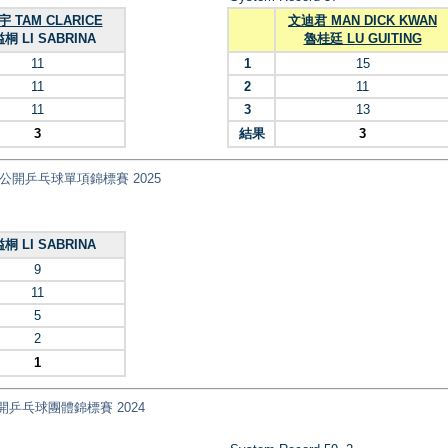
 TAM CLARICE
文迪君 MAN DICK KWAN
桐 LI SABRINA
魯桂廷 LU GUITING
11
1
15
11
2
11
11
3
13
3
結果
3
nt) 全港公開乒乓球單項錦標賽 2025
桐 LI SABRINA
9
11
5
2
1
 全港公開乒乓球團體錦標賽 2024