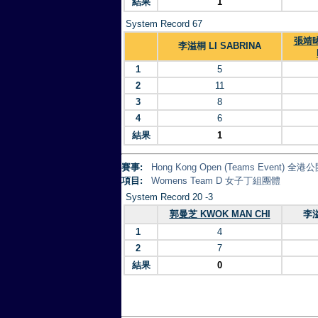
結果
1
System Record 67
張靖晞
李溢桐 LI SABRINA
1
5
2
11
3
8
4
6
結果
1
賽事:
Hong Kong Open (Teams Event)
項目:
Womens Team D 女子丁組團體
System Record 20 -3
郭曼芝 KWOK MAN CHI
李溢
1
4
2
7
結果
0