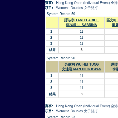
賽事:
Hong Kong Open (Individual Eve
項目:
Womens Doubles 女子雙打
System Record 59
譚芯宇 TAM CLARICE
區文軒 A
李溢桐 LI SABRINA
廖麗
1
11
2
11
3
11
結果
3
System Record 90
吳僖桐 WU HEI TUNG
譚芯宇
文迪君 MAN DICK KWAN
李溢
1
11
2
11
3
11
結果
3
賽事:
Hong Kong Open (Individual Eve
項目:
Womens Doubles 女子雙打
System Record 23