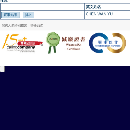
球員
英文姓名
CHEN WAN YU