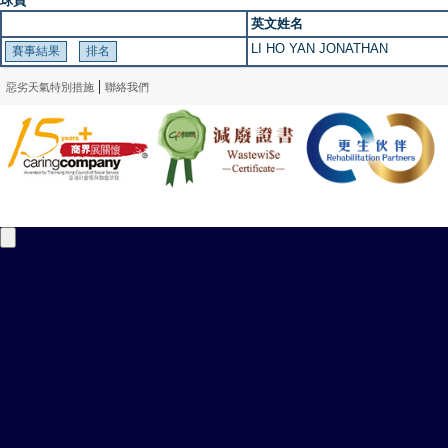
球員
英文姓名
LI HO YAN JONATHAN