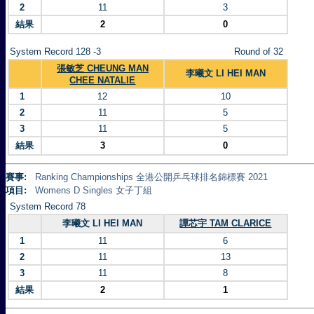
2
11
3
結果
2
0
System Record 128 -3
Round of 32
張敏芝 CHEUNG MAN
李曦文 LI HEI MAN
CHEE NATALIE
1
12
10
2
11
5
3
11
5
結果
3
0
賽事:
Ranking Championships 全港公開乒乓球排名錦標賽 2021
項目:
Womens D Singles 女子丁組
System Record 78
李曦文 LI HEI MAN
譚芯宇 TAM CLARICE
1
11
6
2
11
13
3
11
8
結果
2
1