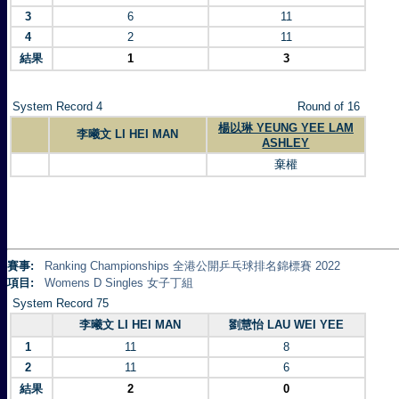
3
6
11
4
2
11
結果
1
3
System Record 4
Round of 16
楊以琳 YEUNG YEE LAM
李曦文 LI HEI MAN
ASHLEY
棄權
賽事:
Ranking Championships 全港公開乒乓球排名錦標賽 2022
項目:
Womens D Singles 女子丁組
System Record 75
李曦文 LI HEI MAN
劉慧怡 LAU WEI YEE
1
11
8
2
11
6
結果
2
0