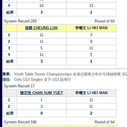
4
14
12
結果
3
1
System Record 293
Round of 64
張樂 CHEUNG LOK
李曦文 LI HEI MAN
1
11
3
2
11
8
3
5
11
4
11
5
結果
3
1
賽事:
Youth Table Tennis Championships 全港公開青少年乒乓球錦標賽 20
項目:
Girls U13 Singles 女子 U13 組單打
System Record 17
陳芯悅 CHAN SUM YUET
李曦文 LI HEI MAN
1
1
11
2
3
11
結果
0
2
System Record 186
Round of 64