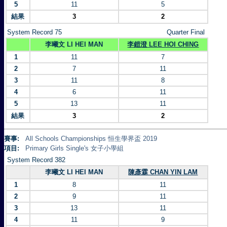
5
11
5
結果
3
2
System Record 75
Quarter Final
李曦文 LI HEI MAN
李鎧澄 LEE HOI CHING
1
11
7
2
7
11
3
11
8
4
6
11
5
13
11
結果
3
2
賽事:
All Schools Championships 恒生學界盃 2019
項目:
Primary Girls Single's 女子小學組
System Record 382
李曦文 LI HEI MAN
陳彥霖 CHAN YIN LAM
1
8
11
2
9
11
3
13
11
4
11
9