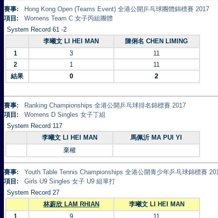
賽事:
Hong Kong Open (Teams Event) 全港公開乒乓球團體錦標賽 2017
項目:
Womens Team C 女子丙組團體
System Record 61 -2
李曦文 LI HEI MAN
陳俐名 CHEN LIMING
1
3
11
2
1
11
結果
0
2
賽事:
Ranking Championships 全港公開乒乓球排名錦標賽 2017
項目:
Womens D Singles 女子丁組
System Record 117
李曦文 LI HEI MAN
馬佩沂 MA PUI YI
棄權
賽事:
Youth Table Tennis Championships 全港公開青少年乒乓球錦標賽 20
項目:
Girls U9 Singles 女子 U9 組單打
System Record 27
林蔚欣 LAM RHIAN
李曦文 LI HEI MAN
1
9
11