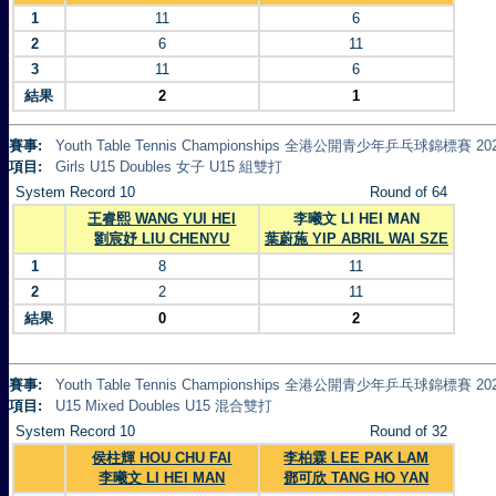
1
11
6
2
6
11
3
11
6
結果
2
1
賽事:
Youth Table Tennis Championships 全港公開青少年乒乓球錦標賽 20
項目:
Girls U15 Doubles 女子 U15 組雙打
System Record 10
Round of 64
王睿熙 WANG YUI HEI
李曦文 LI HEI MAN
劉宸妤 LIU CHENYU
葉蔚葹 YIP ABRIL WAI SZE
1
8
11
2
2
11
結果
0
2
賽事:
Youth Table Tennis Championships 全港公開青少年乒乓球錦標賽 20
項目:
U15 Mixed Doubles U15 混合雙打
System Record 10
Round of 32
侯柱輝 HOU CHU FAI
李柏霖 LEE PAK LAM
李曦文 LI HEI MAN
鄧可欣 TANG HO YAN