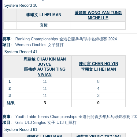
System Record 30
黃焮瞳 WONG YAN TUNG
李曦文 LI HEI MAN
MICHELLE
棄權
賽事:
Ranking Championships 全港公開乒乓球排名錦標賽 2024
項目:
Womens Doubles 女子雙打
System Record 41
周建敏 CHAU KIN MAN
陳可言 CHAN HO YIN
JOYCE
區榛婷 AU TSUN TING
李曦文 LI HEI MAN
VIVIAN
1
11
8
2
11
4
3
11
3
結果
3
0
賽事:
Youth Table Tennis Championships 全港公開青少年乒乓球錦標賽 20
項目:
Girls U13 Singles 女子 U13 組單打
System Record 91
李曦文 LI HEI MAN
楊紫惠 YEUNG TSZ WAI