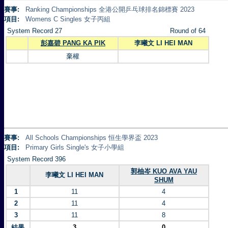
賽事:
Ranking Championships 全港公開乒乓球排名錦標賽 2023
項目:
Womens C Singles 女子丙組
System Record 27
Round of 64
彭嘉碧 PANG KA PIK
李曦文 LI HEI MAN
棄權
賽事:
All Schools Championships 恒生學界盃 2023
項目:
Primary Girls Single's 女子小學組
System Record 396
郭柚岑 KUO AVA YAU
李曦文 LI HEI MAN
SHUM
1
11
4
2
11
4
3
11
8
結果
3
0