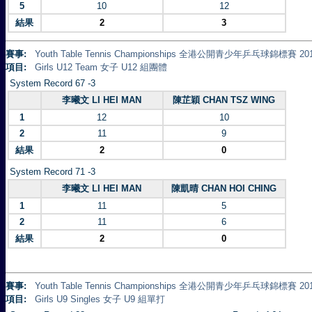
5
10
12
結果
2
3
賽事:
Youth Table Tennis Championships 全港公開青少年乒乓球錦標賽 20
項目:
Girls U12 Team 女子 U12 組團體
System Record 67 -3
李曦文 LI HEI MAN
陳芷穎 CHAN TSZ WING
1
12
10
2
11
9
結果
2
0
System Record 71 -3
李曦文 LI HEI MAN
陳凱晴 CHAN HOI CHING
1
11
5
2
11
6
結果
2
0
賽事:
Youth Table Tennis Championships 全港公開青少年乒乓球錦標賽 20
項目:
Girls U9 Singles 女子 U9 組單打