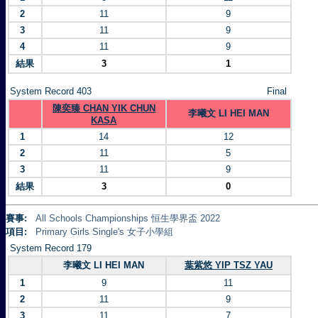
2
11
9
3
11
9
4
11
9
結果
3
1
System Record 403
Final
陳奕臻 CHAN YIK CHUN
李曦文 LI HEI MAN
KASA
1
14
12
2
11
5
3
11
9
結果
3
0
賽事:
All Schools Championships 恒生學界盃 2022
項目:
Primary Girls Single's 女子小學組
System Record 179
李曦文 LI HEI MAN
葉紫悠 YIP TSZ YAU
1
9
11
2
11
9
3
11
7