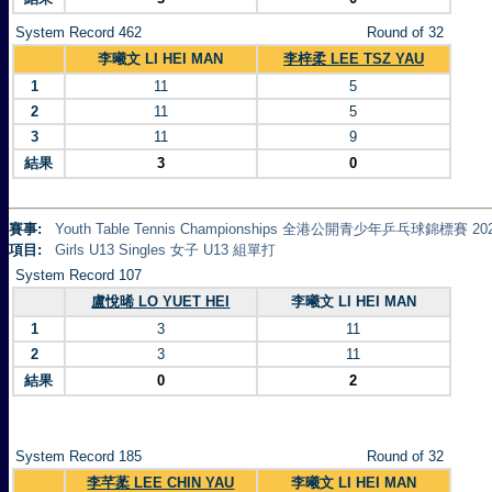
System Record 462
Round of 32
李曦文 LI HEI MAN
李梓柔 LEE TSZ YAU
1
11
5
2
11
5
3
11
9
結果
3
0
賽事:
Youth Table Tennis Championships 全港公開青少年乒乓球錦標賽 20
項目:
Girls U13 Singles 女子 U13 組單打
System Record 107
盧悅晞 LO YUET HEI
李曦文 LI HEI MAN
1
3
11
2
3
11
結果
0
2
System Record 185
Round of 32
李芊葇 LEE CHIN YAU
李曦文 LI HEI MAN