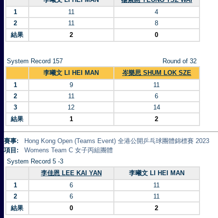
1
11
4
2
11
8
結果
2
0
System Record 157
Round of 32
李曦文 LI HEI MAN
岑樂思 SHUM LOK SZE
1
9
11
2
11
6
3
12
14
結果
1
2
賽事:
Hong Kong Open (Teams Event) 全港公開乒乓球團體錦標賽 2023
項目:
Womens Team C 女子丙組團體
System Record 5 -3
李佳恩 LEE KAI YAN
李曦文 LI HEI MAN
1
6
11
2
6
11
結果
0
2