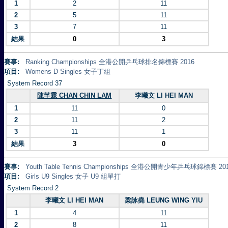
1
2
11
2
5
11
3
7
11
結果
0
3
賽事:
Ranking Championships 全港公開乒乓球排名錦標賽 2016
項目:
Womens D Singles 女子丁組
System Record 37
陳芊霖 CHAN CHIN LAM
李曦文 LI HEI MAN
1
11
0
2
11
2
3
11
1
結果
3
0
賽事:
Youth Table Tennis Championships 全港公開青少年乒乓球錦標賽 20
項目:
Girls U9 Singles 女子 U9 組單打
System Record 2
李曦文 LI HEI MAN
梁詠堯 LEUNG WING YIU
1
4
11
2
8
11