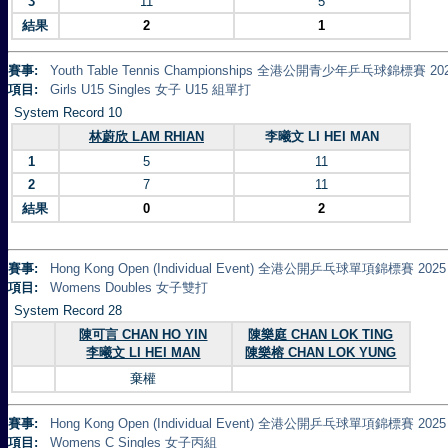
3
11
5
結果
2
1
賽事:
Youth Table Tennis Championships 全港公開青少年乒乓球錦標賽 20
項目:
Girls U15 Singles 女子 U15 組單打
System Record 10
林蔚欣 LAM RHIAN
李曦文 LI HEI MAN
1
5
11
2
7
11
結果
0
2
賽事:
Hong Kong Open (Individual Event) 全港公開乒乓球單項錦標賽 2025
項目:
Womens Doubles 女子雙打
System Record 28
陳可言 CHAN HO YIN
陳樂庭 CHAN LOK TING
李曦文 LI HEI MAN
陳樂榕 CHAN LOK YUNG
棄權
賽事:
Hong Kong Open (Individual Event) 全港公開乒乓球單項錦標賽 2025
項目:
Womens C Singles 女子丙組