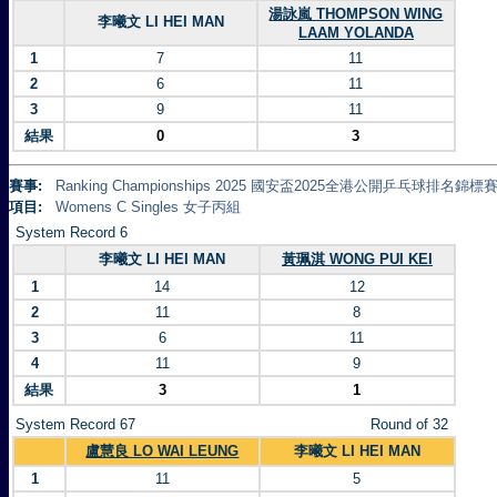
湯詠嵐 THOMPSON WING
李曦文 LI HEI MAN
LAAM YOLANDA
1
7
11
2
6
11
3
9
11
結果
0
3
賽事:
Ranking Championships 2025 國安盃2025全港公開乒乓球排名錦標賽 
項目:
Womens C Singles 女子丙組
System Record 6
李曦文 LI HEI MAN
黃珮淇 WONG PUI KEI
1
14
12
2
11
8
3
6
11
4
11
9
結果
3
1
System Record 67
Round of 32
盧慧良 LO WAI LEUNG
李曦文 LI HEI MAN
1
11
5