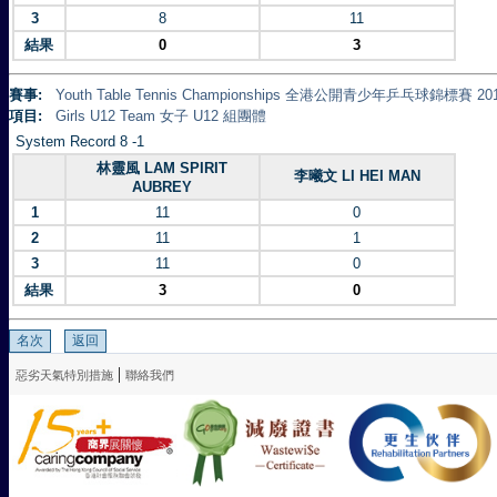
3
8
11
結果
0
3
賽事:
Youth Table Tennis Championships 全港公開青少年乒乓球錦標賽 20
項目:
Girls U12 Team 女子 U12 組團體
System Record 8 -1
林靈風 LAM SPIRIT
李曦文 LI HEI MAN
AUBREY
1
11
0
2
11
1
3
11
0
結果
3
0