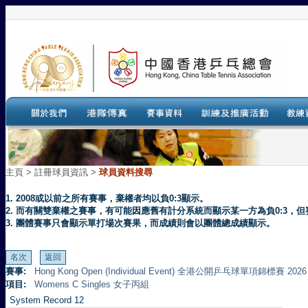
主頁
>
註冊球員資訊 >
球員資料搜尋
1. 2008或以前之所有賽事，棄權者均以負0:3顯示。
2. 而有關雙棄權之賽事，有可能因應舊有計分系統而顯示某一方為負0:3
3. 團體賽事只會顯示單打場次賽果，而成績則會以團體總成績顯示。
賽事:
Hong Kong Open (Individual Event) 全港公開乒乓球單項錦標賽 2026
項目:
Womens C Singles 女子丙組
System Record 12