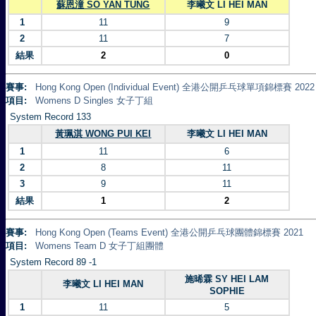
蘇恩潼 SO YAN TUNG
李曦文 LI HEI MAN
1
11
9
2
11
7
結果
2
0
賽事:
Hong Kong Open (Individual Event) 全港公開乒乓球單項錦標賽 2022
項目:
Womens D Singles 女子丁組
System Record 133
黃珮淇 WONG PUI KEI
李曦文 LI HEI MAN
1
11
6
2
8
11
3
9
11
結果
1
2
賽事:
Hong Kong Open (Teams Event) 全港公開乒乓球團體錦標賽 2021
項目:
Womens Team D 女子丁組團體
System Record 89 -1
施晞霖 SY HEI LAM
李曦文 LI HEI MAN
SOPHIE
1
11
5